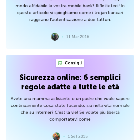
modo affidabile la vostra mobile bank? Rifletteteci! In
questo articolo vi spieghiamo come i trojan bancari
raggirano l’autenticazione a due fattori.
11 Mar 2016
Consigli
Sicurezza online: 6 semplici
regole adatte a tutte le età
Avete una mamma asfisiante o un padre che vuole sapere
continuamente cosa state facendo, sia nella vita normale
che su Interner? C’est la vie! Se volete più libertà
comportatevi come
1 Set 2015