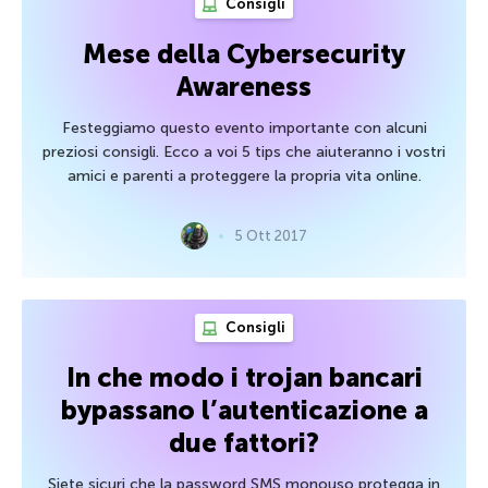
Consigli
Mese della Cybersecurity
Awareness
Festeggiamo questo evento importante con alcuni
preziosi consigli. Ecco a voi 5 tips che aiuteranno i vostri
amici e parenti a proteggere la propria vita online.
5 Ott 2017
Consigli
In che modo i trojan bancari
bypassano l’autenticazione a
due fattori?
Siete sicuri che la password SMS monouso protegga in