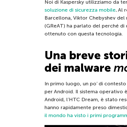
Noi di Kaspersky utilizziamo da tem
soluzione di sicurezza mobile
.
Al 
Barcellona, Viktor Chebyshev del
(GReAT) ha parlato del perché di 
ottenuto con questa tecnologia.
Una breve stor
dei malware
mo
In primo luogo, un po’ di contesto
per Android. Il sistema operativo
Android, l’HTC Dream, è stato reso
hanno rapidamente preso dimesti
il mondo ha visto i primi program