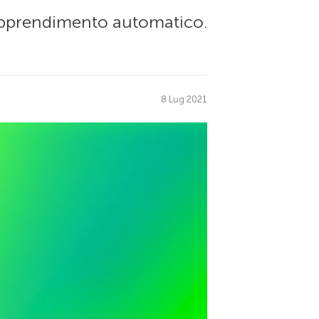
’apprendimento automatico.
8 Lug 2021