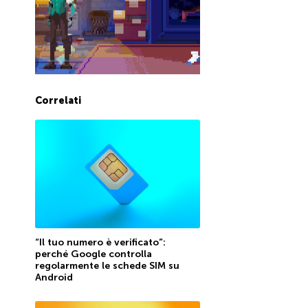
Correlati
“Il tuo numero è verificato”:
perché Google controlla
regolarmente le schede SIM su
Android