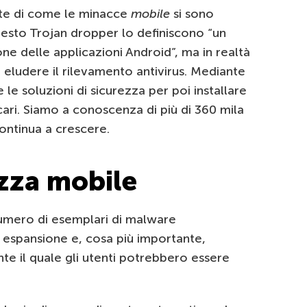
nte di come le minacce
mobile
si sono
uesto Trojan dropper lo definiscono “un
ne delle applicazioni Android”, ma in realtà
a eludere il rilevamento antivirus. Mediante
e soluzioni di sicurezza per poi installare
cari. Siamo a conoscenza di più di 360 mila
 continua a crescere.
ezza mobile
umero di esemplari di malware
 espansione e, cosa più importante,
e il quale gli utenti potrebbero essere