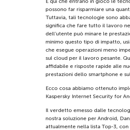
È qui che entrano in gioco le tec
possono far risparmiare una quantit
Tuttavia, tali tecnologie sono abbas
significa che fare tutto il lavoro 
dell’utente può minare le prestazio
minimo questo tipo di impatto, us
che esegue operazioni meno impegna
sul cloud per il lavoro pesante. 
affidabile e risposte rapide alle
prestazioni dello smartphone e sul
Ecco cosa abbiamo ottenuto impl
Kaspersky Internet Security for An
Il verdetto emesso dalle tecnolo
nostra soluzione per Android, D
attualmente nella lista Top-3, co