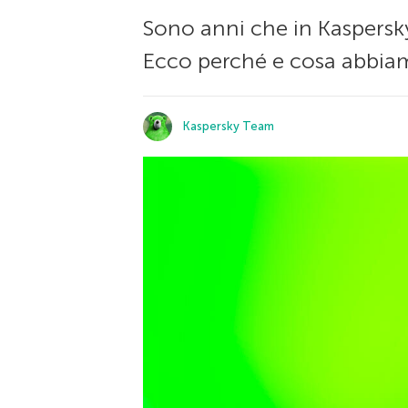
Sono anni che in Kaspersk
Ecco perché e cosa abbia
Kaspersky Team