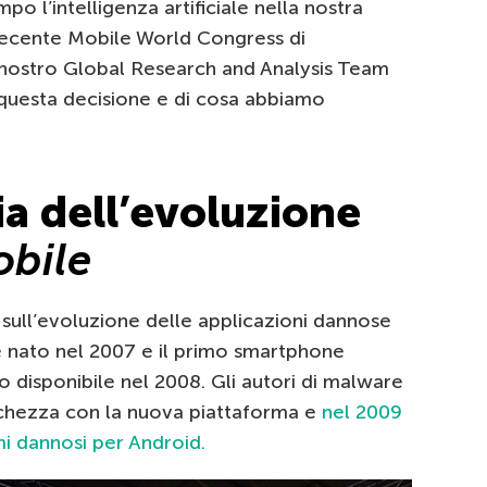
po l’intelligenza artificiale nella nostra
recente Mobile World Congress di
 nostro Global Research and Analysis Team
questa decisione e di cosa abbiamo
ia dell’evoluzione
bile
 sull’evoluzione delle applicazioni dannose
 è nato nel 2007 e il primo smartphone
 disponibile nel 2008. Gli autori di malware
chezza con la nuova piattaforma e
nel 2009
mi dannosi per Android.