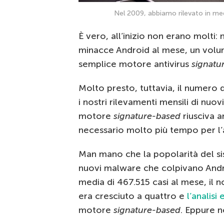
Nel 2009, abbiamo rilevato in med
È vero, all’inizio non erano molti:
minacce Android al mese, un volu
semplice motore antivirus
signatu
Molto presto, tuttavia, il numero
i nostri rilevamenti mensili di nuo
motore
signature-based
riusciva a
necessario molto più tempo per l’an
Man mano che la popolarità del si
nuovi malware che colpivano Andr
media di 467.515 casi al mese, il n
era cresciuto a quattro e
l’analisi 
motore
signature-based
. Eppure 