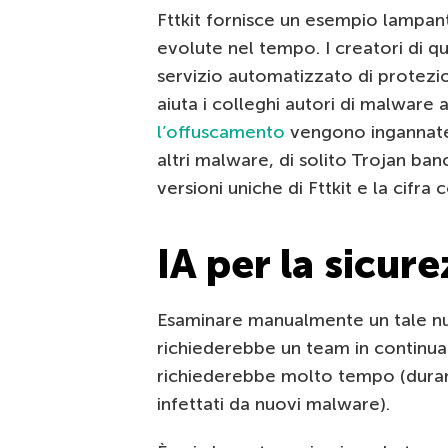
Fttkit fornisce un esempio lampa
evolute nel tempo. I creatori di q
servizio automatizzato di protezio
aiuta i colleghi autori di malware 
l’offuscamento
vengono ingannate l
altri malware, di solito Trojan ban
versioni uniche di Fttkit e la cifra
IA per la sicur
Esaminare manualmente un tale n
richiederebbe un team in continua
richiederebbe molto tempo (durant
infettati da nuovi malware).