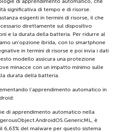
nologie di apprendimento automatico, che
à significativa di tempo e di risorse.
tanza esigenti in termini di risorse, il che
necessario direttamente sul dispositivo
ni e la durata della batteria. Per ridurre al
iamo un’opzione ibrida, con lo smartphone
tive in termini di risorse e poi invia i dati
Questo modello assicura una protezione
 nuove minacce con un impatto minimo sulle
la durata della batteria.
ementando l’apprendimento automatico in
droid:
gie di apprendimento automatico nella
angerousObject.AndroidOS.GenericML, è
n il 6,63% del malware per questo sistema