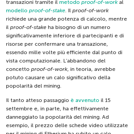
transazioni tramite il
metodo
proof-of-work
al
modello
proof-of-stake
. Il
proof-of-work
richiede una grande potenza di calcolo, mentre
il
proof-of-stake
ha bisogno di un numero
significativamente inferiore di partecipanti e di
risorse per confermare una transazione,
essendo mille volte più efficiente dal punto di
vista computazionale. L’abbandono del
concetto
proof-of-work
, in teoria, avrebbe
potuto causare un calo significativo della
popolarità del mining.
Il tanto atteso passaggio
è avvenuto
il 15
settembre e, in parte, ha effettivamente
danneggiato la popolarità del mining. Ad
esempio, il prezzo delle schede video utilizzate
per il mining di Etherium ha subito un calo