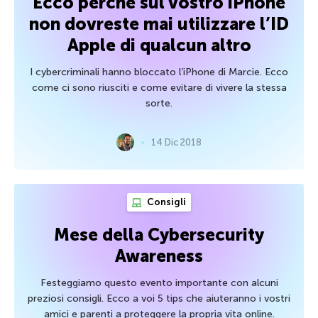
Ecco perché sul vostro iPhone
non dovreste mai utilizzare l’ID
Apple di qualcun altro
I cybercriminali hanno bloccato l’iPhone di Marcie. Ecco
come ci sono riusciti e come evitare di vivere la stessa
sorte.
14 Dic 2018
Consigli
Mese della Cybersecurity
Awareness
Festeggiamo questo evento importante con alcuni
preziosi consigli. Ecco a voi 5 tips che aiuteranno i vostri
amici e parenti a proteggere la propria vita online.