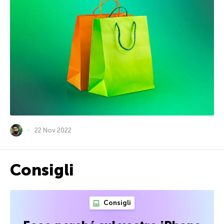
22 Nov 2022
Consigli
Consigli