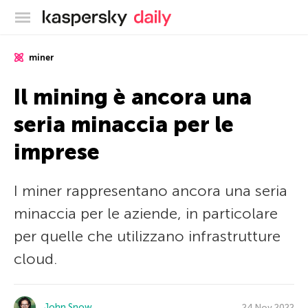
Blog ufficiale di Kaspersky
miner
Il mining è ancora una
seria minaccia per le
imprese
I miner rappresentano ancora una seria
minaccia per le aziende, in particolare
per quelle che utilizzano infrastrutture
cloud.
John Snow
24 Nov 2022