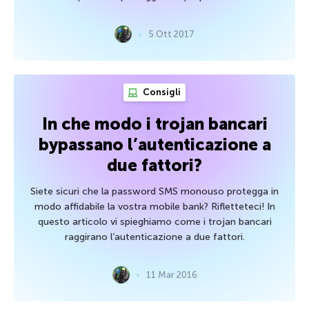
5 Ott 2017
Consigli
In che modo i trojan bancari
bypassano l’autenticazione a
due fattori?
Siete sicuri che la password SMS monouso protegga in
modo affidabile la vostra mobile bank? Rifletteteci! In
questo articolo vi spieghiamo come i trojan bancari
raggirano l’autenticazione a due fattori.
11 Mar 2016