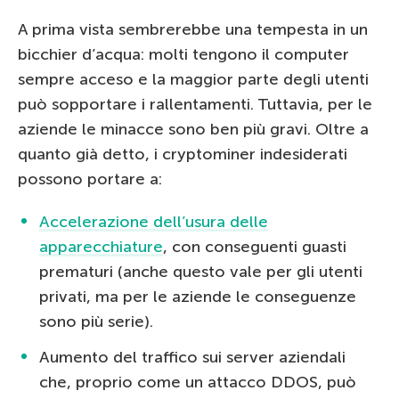
A prima vista sembrerebbe una tempesta in un
bicchier d’acqua: molti tengono il computer
sempre acceso e la maggior parte degli utenti
può sopportare i rallentamenti. Tuttavia, per le
aziende le minacce sono ben più gravi. Oltre a
quanto già detto, i cryptominer indesiderati
possono portare a:
Accelerazione dell’usura delle
apparecchiature
, con conseguenti guasti
prematuri (anche questo vale per gli utenti
privati, ma per le aziende le conseguenze
sono più serie).
Aumento del traffico sui server aziendali
che, proprio come un attacco DDOS, può