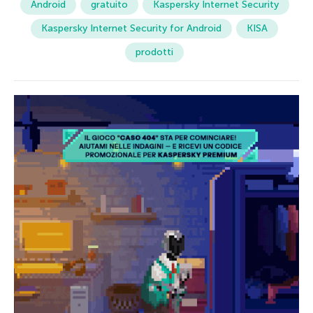
Android
gratuito
Kaspersky Internet Security
Kaspersky Internet Security for Android
KISA
prodotti