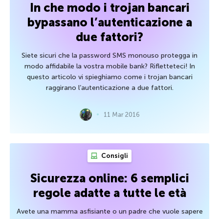
In che modo i trojan bancari
bypassano l’autenticazione a
due fattori?
Siete sicuri che la password SMS monouso protegga in
modo affidabile la vostra mobile bank? Rifletteteci! In
questo articolo vi spieghiamo come i trojan bancari
raggirano l’autenticazione a due fattori.
11 Mar 2016
Consigli
Sicurezza online: 6 semplici
regole adatte a tutte le età
Avete una mamma asfisiante o un padre che vuole sapere