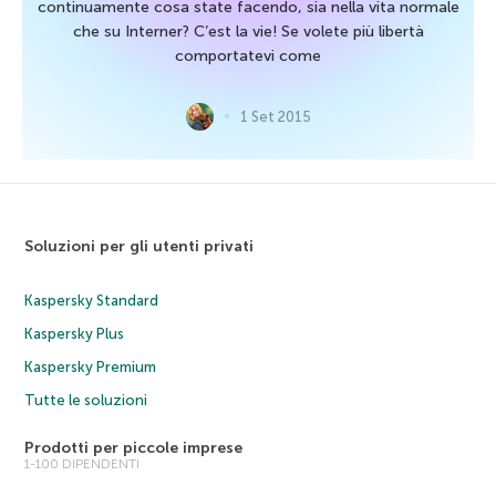
continuamente cosa state facendo, sia nella vita normale
che su Interner? C’est la vie! Se volete più libertà
comportatevi come
1 Set 2015
Soluzioni per gli utenti privati
Kaspersky Standard
Kaspersky Plus
Kaspersky Premium
Tutte le soluzioni
Prodotti per piccole imprese
1-100 DIPENDENTI