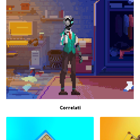
Correlati