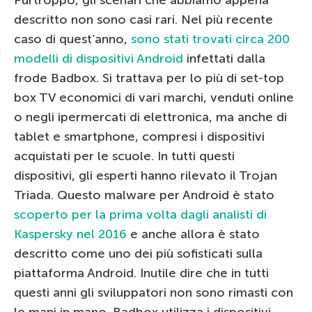
descritto non sono casi rari. Nel più recente
caso di quest’anno,
sono stati trovati circa 200
modelli di dispositivi Android
infettati dalla
frode Badbox. Si trattava per lo più di set-top
box TV economici di vari marchi, venduti online
o negli ipermercati di elettronica, ma anche di
tablet e smartphone, compresi i dispositivi
acquistati per le scuole. In tutti questi
dispositivi, gli esperti hanno rilevato il Trojan
Triada. Questo malware per Android è stato
scoperto per la prima volta dagli analisti di
Kaspersky nel 2016
e anche allora è stato
descritto come uno dei più sofisticati sulla
piattaforma Android. Inutile dire che in tutti
questi anni gli sviluppatori non sono rimasti con
le mani in mano. Badbox utilizza i dispositivi