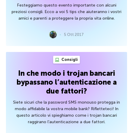
Festeggiamo questo evento importante con alcuni
preziosi consigli. Ecco a voi 5 tips che aiuteranno i vostri
amici e parenti a proteggere la propria vita online.
5 Ott 2017
Consigli
In che modo i trojan bancari
bypassano l’autenticazione a
due fattori?
Siete sicuri che la password SMS monouso protegga in
modo affidabile la vostra mobile bank? Rifletteteci! In
questo articolo vi spieghiamo come i trojan bancari
raggirano l’autenticazione a due fattori.