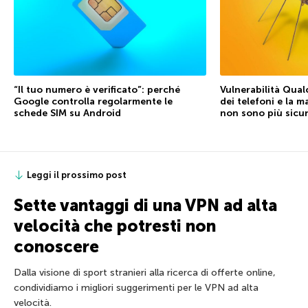
“Il tuo numero è verificato”: perché
Vulnerabilità Qual
Google controlla regolarmente le
dei telefoni e la 
schede SIM su Android
non sono più sicu
Leggi il prossimo post
Sette vantaggi di una VPN ad alta
velocità che potresti non
conoscere
Dalla visione di sport stranieri alla ricerca di offerte online,
condividiamo i migliori suggerimenti per le VPN ad alta
velocità.