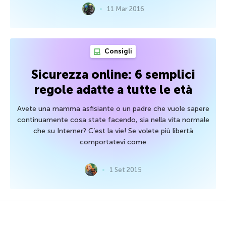
11 Mar 2016
Consigli
Sicurezza online: 6 semplici
regole adatte a tutte le età
Avete una mamma asfisiante o un padre che vuole sapere
continuamente cosa state facendo, sia nella vita normale
che su Interner? C’est la vie! Se volete più libertà
comportatevi come
1 Set 2015