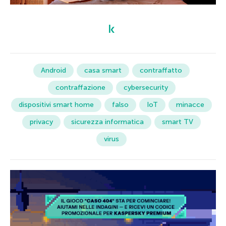
Android
casa smart
contraffatto
contraffazione
cybersecurity
dispositivi smart home
falso
IoT
minacce
privacy
sicurezza informatica
smart TV
virus