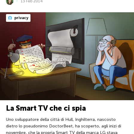
13 Feb 2014
privacy
La Smart TV che ci spia
Uno sviluppatore della città di Hull, Inghilterra, nascosto
dietro lo pseudonimo DoctorBeet, ha scoperto, agli inizi di
novembre, che la propria Smart TV della marca LG stava