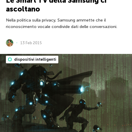
Le Smart TV della Samsung ci
ascoltano
Nella politica sulla privacy, Samsung ammette che il
riconoscimento vocale condivide dati delle conversazioni.
13 Feb 2015
dispositivi intelligenti