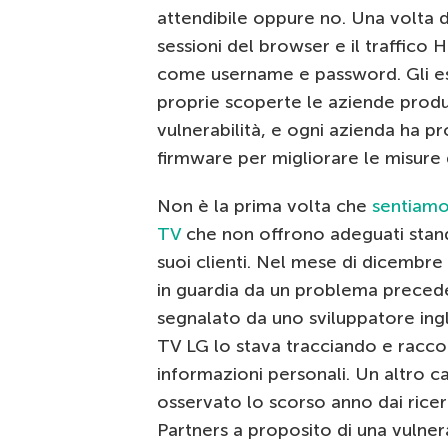
attendibile oppure no. Una volta de
sessioni del browser e il traffico
come username e password. Gli espe
proprie scoperte le aziende produttr
vulnerabilità, e ogni azienda ha pr
firmware per migliorare le misure 
Non è la prima volta che
sentiamo
TV
che non offrono adeguati stand
suoi clienti. Nel mese di dicembr
in guardia da un problema prece
segnalato da uno sviluppatore ingl
TV LG lo stava tracciando e racc
informazioni personali. Un altro c
osservato lo scorso anno dai ricer
Partners a proposito di una vulnera