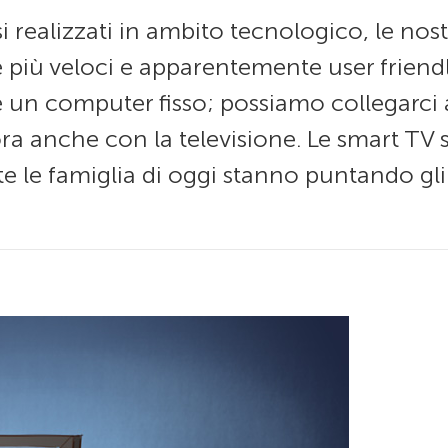
i realizzati in ambito tecnologico, le nos
iù veloci e apparentemente user friendly
 un computer fisso; possiamo collegarci ad
ora anche con la televisione. Le smart TV 
e le famiglia di oggi stanno puntando gli 