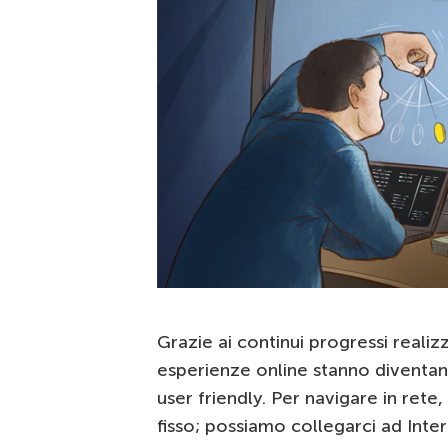
Grazie ai continui progressi realiz
esperienze online stanno diventa
user friendly. Per navigare in ret
fisso; possiamo collegarci ad Inter