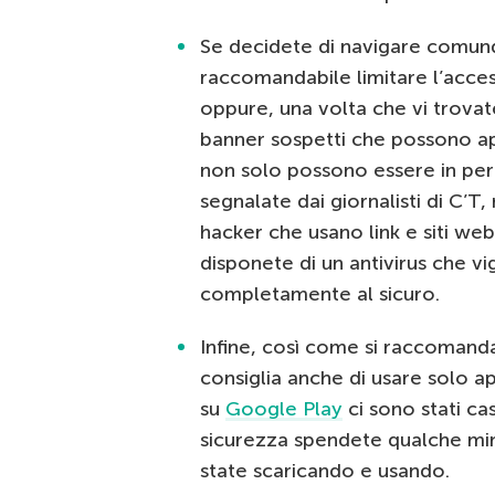
Se decidete di navigare comunqu
raccomandabile limitare l’access
oppure, una volta che vi trovate 
banner sospetti che possono app
non solo possono essere in peri
segnalate dai giornalisti di C’T,
hacker che usano link e siti web
disponete di un antivirus che vi
completamente al sicuro.
Infine, così come si raccomanda
consiglia anche di usare solo app
su
Google Play
ci sono stati ca
sicurezza spendete qualche minu
state scaricando e usando.