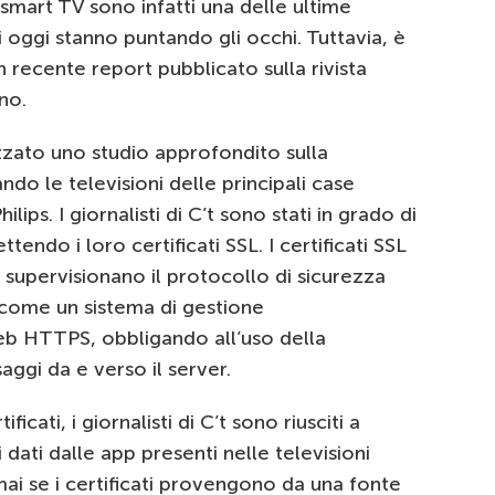
 smart TV sono infatti una delle ultime
i oggi stanno puntando gli occhi. Tuttavia, è
 recente report pubblicato sulla rivista
no.
zzato uno studio approfondito sulla
do le televisioni delle principali case
lips. I giornalisti di C’t sono stati in grado di
endo i loro certificati SSL. I certificati SSL
 supervisionano il protocollo di sicurezza
 come un sistema di gestione
eb HTTPS, obbligando all’uso della
aggi da e verso il server.
icati, i giornalisti di C’t sono riusciti a
i dati dalle app presenti nelle televisioni
ai se i certificati provengono da una fonte