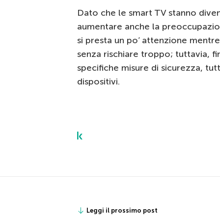
Dato che le smart TV stanno dive
aumentare anche la preoccupazion
si presta un po’ attenzione mentre 
senza rischiare troppo; tuttavia, f
specifiche misure di sicurezza, tut
dispositivi.
Leggi il prossimo post