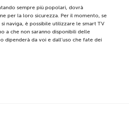
ntando sempre più popolari, dovrà
e per la loro sicurezza. Per il momento, se
si naviga, è possibile utilizzare le smart TV
ino a che non saranno disponibili delle
to dipenderà da voi e dall’uso che fate dei