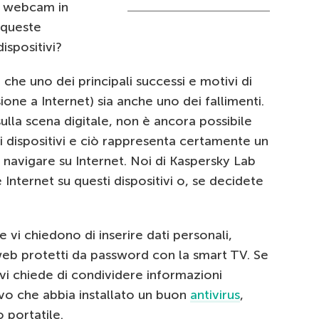
a webcam in
 queste
dispositivi?
che uno dei principali successi e motivi di
one a Internet) sia anche uno dei fallimenti.
ulla scena digitale, non è ancora possibile
dispositivi e ciò rappresenta certamente un
r navigare su Internet. Noi di Kaspersky Lab
Internet su questi dispositivi o, se decidete
i chiedono di inserire dati personali,
 web protetti da password con la smart TV. Se
 vi chiede di condividere informazioni
tivo che abbia installato un buon
antivirus
,
 portatile.