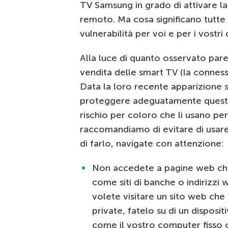
TV Samsung in grado di attivare l
remoto. Ma cosa significano tutte
vulnerabilità per voi e per i vostri 
Alla luce di quanto osservato pare 
vendita delle smart TV (la connessi
Data la loro recente apparizione s
proteggere adeguatamente questi 
rischio per coloro che li usano pe
raccomandiamo di evitare di usare 
di farlo, navigate con attenzione:
Non accedete a pagine web che v
come siti di banche o indirizzi
volete visitare un sito web che
private, fatelo su di un disposi
come il vostro computer fisso o