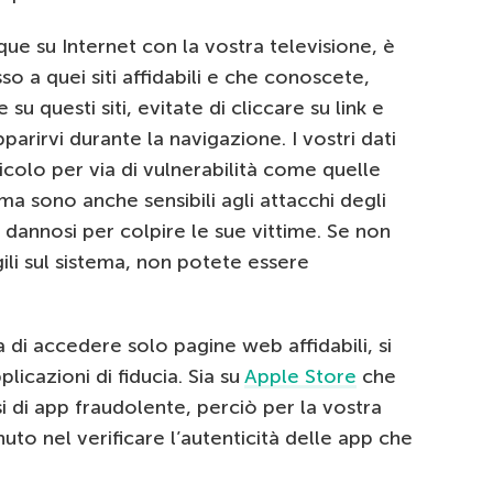
e su Internet con la vostra televisione, è
o a quei siti affidabili e che conoscete,
su questi siti, evitate di cliccare su link e
arirvi durante la navigazione. I vostri dati
colo per via di vulnerabilità come quelle
 ma sono anche sensibili agli attacchi degli
 dannosi per colpire le sue vittime. Se non
gili sul sistema, non potete essere
 di accedere solo pagine web affidabili, si
licazioni di fiducia. Sia su
Apple Store
che
si di app fraudolente, perciò per la vostra
to nel verificare l’autenticità delle app che