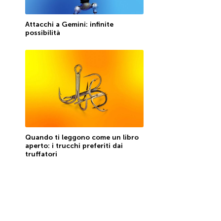
Attacchi a Gemini: infinite
possibilità
Quando ti leggono come un libro
aperto: i trucchi preferiti dai
truffatori