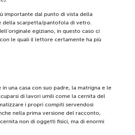
 importante dal punto di vista della
e della scarpetta/pantofola di vetro.
ll’originale egiziano, in questo caso ci
con le quali il lettore certamente ha più
 in una casa con suo padre, la matrigna e le
ccuparsi di lavori umili come la cernita del
atizzare i propri compiti servendosi
Anche nella prima versione del racconto,
cernita non di oggetti fisici, ma di enormi