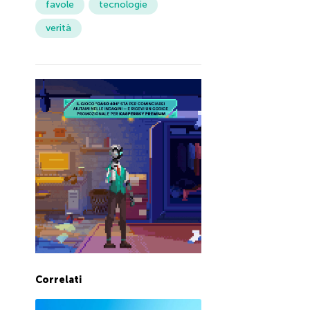
favole
tecnologie
verità
Correlati