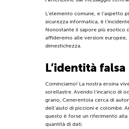
L’elemento comune, e l’aspetto più
sicurezza informatica, è l’incident
Nonostante il sapore più esotico de
affideremo alle versioni europee, 
dimestichezza.
L’identità falsa
Cominciamo! La nostra eroina vive
sorellastre. Avendo l’incarico di o
grano, Cenerentola cerca di autom
dell’aiuto di piccioni e colombe. 
questo è forse un riferimento alla 
quantità di dati.