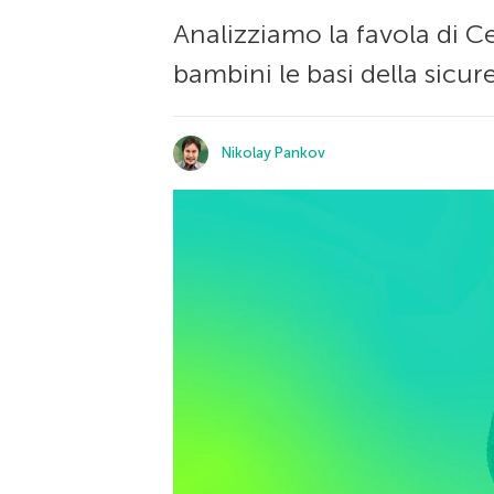
Analizziamo la favola di C
bambini le basi della sicur
Nikolay Pankov