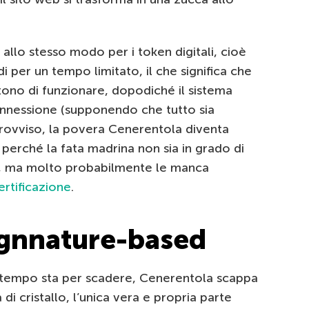
 allo stesso modo per i token digitali, cioè
di per un tempo limitato, il che significa che
ono di funzionare, dopodiché il sistema
nnessione (supponendo che tutto sia
rovviso, la povera Cenerentola diventa
 perché la fata madrina non sia in grado di
ile, ma molto probabilmente le manca
ertificazione
.
ignnature-based
o tempo sta per scadere, Cenerentola scappa
i cristallo, l’unica vera e propria parte