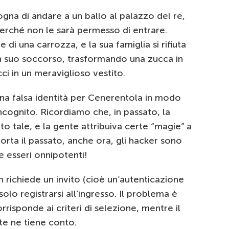
gna di andare a un ballo al palazzo del re,
erché non le sarà permesso di entrare.
 di una carrozza, e la sua famiglia si rifiuta
 in suo soccorso, trasformando una zucca in
acci in un meraviglioso vestito.
una falsa identità per Cenerentola in modo
incognito. Ricordiamo che, in passato, la
o tale, e la gente attribuiva certe “magie” a
orta il passato, anche ora, gli hacker sono
e esseri onnipotenti!
 richiede un invito (cioè un’autenticazione
olo registrarsi all’ingresso. Il problema è
rrisponde ai criteri di selezione, mentre il
te ne tiene conto.