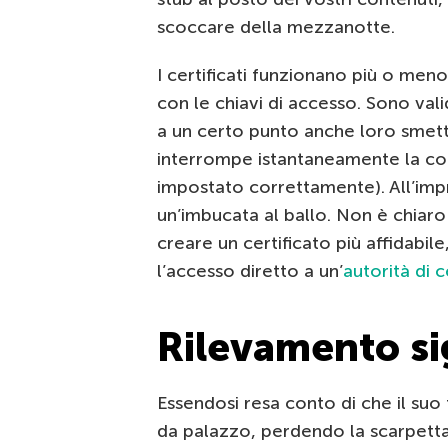
scoccare della mezzanotte.
I certificati funzionano più o meno
con le chiavi di accesso. Sono vali
a un certo punto anche loro smett
interrompe istantaneamente la co
impostato correttamente). All’imp
un’imbucata al ballo. Non è chiaro
creare un certificato più affidab
l’accesso diretto a un’
autorità di c
Rilevamento s
Essendosi resa conto di che il su
da palazzo, perdendo la scarpetta d