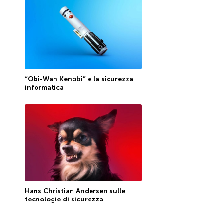
“Obi-Wan Kenobi” e la sicurezza
informatica
Hans Christian Andersen sulle
tecnologie di sicurezza