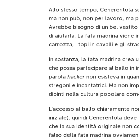
Allo stesso tempo, Cenerentola so
ma non può, non per lavoro, ma p
Avrebbe bisogno di un bel vestito e
di aiutarla. La fata madrina viene
carrozza, i topi in cavalli e gli str
In sostanza, la fata madrina crea 
che possa partecipare al ballo in 
parola
hacker
non esisteva in quant
stregoni e incantatrici. Ma non imp
dipinti nella cultura popolare com
L’accesso al ballo chiaramente non
iniziale), quindi Cenerentola deve s
che la sua identità originale non co
falso della fata madrina ovviamen