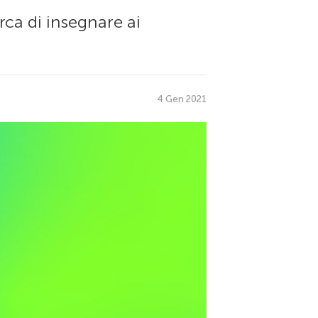
rca di insegnare ai
4 Gen 2021