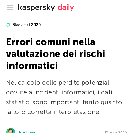
Blog ufficiale di Kaspersky
Black Hat 2020
Errori comuni nella
valutazione dei rischi
informatici
Nel calcolo delle perdite potenziali
dovute a incidenti informatici, i dati
statistici sono importanti tanto quanto
la loro corretta interpretazione.
Hugh Aver
31 Ago 2020