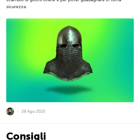
sicurezza.
28 Ago 2020
Consigli