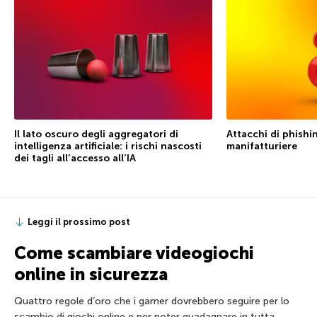
Il lato oscuro degli aggregatori di
Attacchi di phishin
intelligenza artificiale: i rischi nascosti
manifatturiere
dei tagli all’accesso all’IA
Leggi il prossimo post
Come scambiare videogiochi
online in sicurezza
Quattro regole d’oro che i gamer dovrebbero seguire per lo
scambio di giochi online e per poter guadagnare in tutta