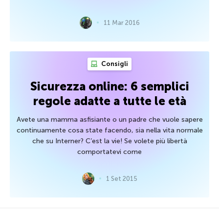
11 Mar 2016
Consigli
Sicurezza online: 6 semplici
regole adatte a tutte le età
Avete una mamma asfisiante o un padre che vuole sapere
continuamente cosa state facendo, sia nella vita normale
che su Interner? C’est la vie! Se volete più libertà
comportatevi come
1 Set 2015