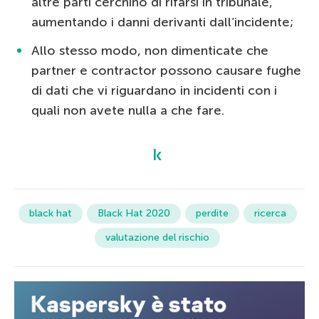
altre parti cerchino di rifarsi in tribunale,
aumentando i danni derivanti dall’incidente;
Allo stesso modo, non dimenticate che
partner e contractor possono causare fughe
di dati che vi riguardano in incidenti con i
quali non avete nulla a che fare.
black hat
Black Hat 2020
perdite
ricerca
valutazione del rischio