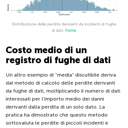
Distribuzione delle perdite derivanti da incidenti di fughe
di dati.
Fonte
Costo medio di un
registro di fughe di dati
Un altro esempio di “media” discutibile deriva
dal metodo di calcolo delle perdite derivanti
da fughe di dati, moltiplicando il numero di dati
interessati per l’importo medio dei danni
derivanti dalla perdita di un solo dato. La
pratica ha dimostrato che questo metodo
sottovaluta le perdite di piccoli incidenti e