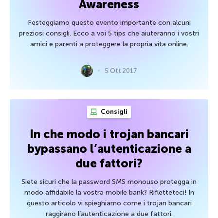
Awareness
Festeggiamo questo evento importante con alcuni
preziosi consigli. Ecco a voi 5 tips che aiuteranno i vostri
amici e parenti a proteggere la propria vita online.
5 Ott 2017
Consigli
In che modo i trojan bancari
bypassano l’autenticazione a
due fattori?
Siete sicuri che la password SMS monouso protegga in
modo affidabile la vostra mobile bank? Rifletteteci! In
questo articolo vi spieghiamo come i trojan bancari
raggirano l’autenticazione a due fattori.