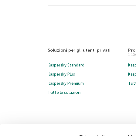
Soluzioni per gli utenti privati
Pro
1-1
Kaspersky Standard
Kasp
Kaspersky Plus
Kas
Kaspersky Premium
Tutt
Tutte le soluzioni