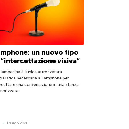
amphone: un nuovo tipo
 “intercettazione visiva”
 lampadina è l’unica attrezzatura
cialistica necessaria a Lamphone per
ercettare una conversazione in una stanza
onorizzata.
18 Ago 2020