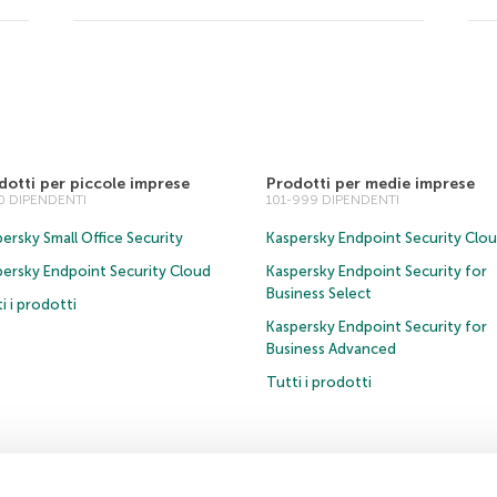
dotti per piccole imprese
Prodotti per medie imprese
00 DIPENDENTI
101-999 DIPENDENTI
ersky Small Office Security
Kaspersky Endpoint Security Clo
persky Endpoint Security Cloud
Kaspersky Endpoint Security for
Business Select
i i prodotti
Kaspersky Endpoint Security for
Business Advanced
Tutti i prodotti