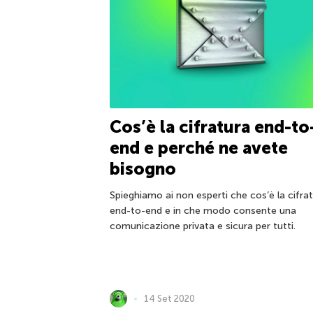
Cos’è la cifratura end-to
end e perché ne avete
bisogno
Spieghiamo ai non esperti che cos’è la cifra
end-to-end e in che modo consente una
comunicazione privata e sicura per tutti.
14 Set 2020