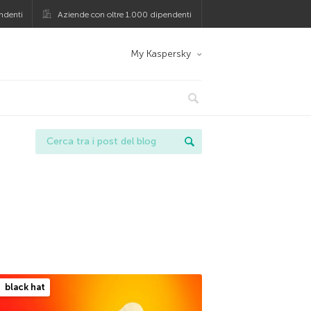
ndenti
Aziende con oltre 1.000 dipendenti
My Kaspersky
black hat