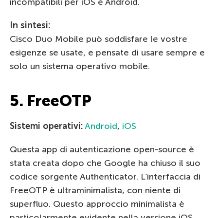
incompatibili per iOS e Android.
In sintesi:
Cisco Duo Mobile può soddisfare le vostre
esigenze se usate, e pensate di usare sempre e
solo un sistema operativo mobile.
5. FreeOTP
Sistemi operativi:
Android
,
iOS
Questa app di autenticazione open-source è
stata creata dopo che Google ha chiuso il suo
codice sorgente Authenticator. L’interfaccia di
FreeOTP è ultraminimalista, con niente di
superfluo. Questo approccio minimalista è
particolarmente evidente nella versione iOS,