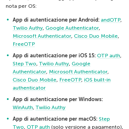
nota per OS:
App di autenticazione per Android:
andOTP
,
Twilio Authy
,
Google Authenticator
,
Microsoft Authenticator
,
Cisco Duo Mobile
,
FreeOTP
App di autenticazione per iOS 15:
OTP auth
,
Step Two
,
Twilio Authy
,
Google
Authenticator
,
Microsoft Authenticator
,
Cisco Duo Mobile
,
FreeOTP
,
iOS built-in
authenticator
App di autenticazione per Windows:
WinAuth
,
Twilio Authy
App di autenticazione per macOS:
Step
Two
,
OTP auth
(solo versione a pagamento),