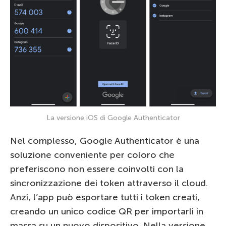
La versione iOS di Google Authenticator
Nel complesso, Google Authenticator è una
soluzione conveniente per coloro che
preferiscono non essere coinvolti con la
sincronizzazione dei token attraverso il cloud.
Anzi, l’app può esportare tutti i token creati,
creando un unico codice QR per importarli in
massa su un nuovo dispositivo. Nella versione