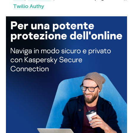
Twilio Authy