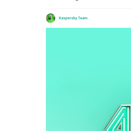
Kaspersky Team