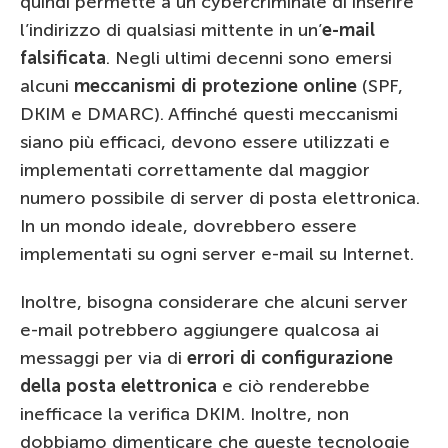
quindi permette a un cybercriminale di inserire
l’indirizzo di qualsiasi mittente in un’
e-mail
falsificata
. Negli ultimi decenni sono emersi
alcuni
meccanismi di protezione online
(SPF,
DKIM e DMARC). Affinché questi meccanismi
siano più efficaci, devono essere utilizzati e
implementati correttamente dal maggior
numero possibile di server di posta elettronica.
In un mondo ideale, dovrebbero essere
implementati su ogni server e-mail su Internet.
Inoltre, bisogna considerare che alcuni server
e-mail potrebbero aggiungere qualcosa ai
messaggi per via di
errori di configurazione
della posta elettronica
e ciò renderebbe
inefficace la verifica DKIM. Inoltre, non
dobbiamo dimenticare che queste tecnologie