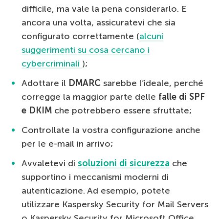
difficile, ma vale la pena considerarlo. E
ancora una volta, assicuratevi che sia
configurato correttamente (
alcuni
suggerimenti su cosa cercano i
cybercriminali
);
Adottare il
DMARC
sarebbe l’ideale, perché
corregge la maggior parte delle
falle di SPF
e DKIM
che potrebbero essere sfruttate;
Controllate la vostra configurazione anche
per le e-mail in arrivo;
Avvaletevi di
soluzioni di sicurezza
che
supportino i meccanismi moderni di
autenticazione. Ad esempio, potete
utilizzare Kaspersky Security for Mail Servers
o Kaspersky Security for Microsoft Office