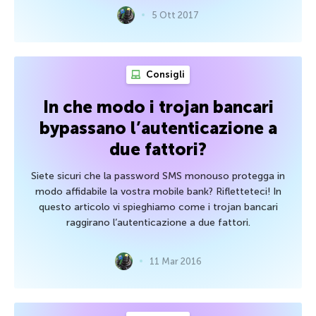
5 Ott 2017
Consigli
In che modo i trojan bancari
bypassano l’autenticazione a
due fattori?
Siete sicuri che la password SMS monouso protegga in
modo affidabile la vostra mobile bank? Rifletteteci! In
questo articolo vi spieghiamo come i trojan bancari
raggirano l’autenticazione a due fattori.
11 Mar 2016