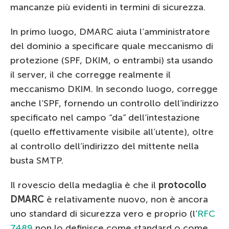
mancanze più evidenti in termini di sicurezza.
In primo luogo, DMARC aiuta l’amministratore
del dominio a specificare quale meccanismo di
protezione (SPF, DKIM, o entrambi) sta usando
il server, il che corregge realmente il
meccanismo DKIM. In secondo luogo, corregge
anche l’SPF, fornendo un controllo dell’indirizzo
specificato nel campo “da” dell’intestazione
(quello effettivamente visibile all’utente), oltre
al controllo dell’indirizzo del mittente nella
busta SMTP.
Il rovescio della medaglia è che il
protocollo
DMARC
è relativamente nuovo, non è ancora
uno standard di sicurezza vero e proprio (l’
RFC
7489
non lo definisce come standard o come