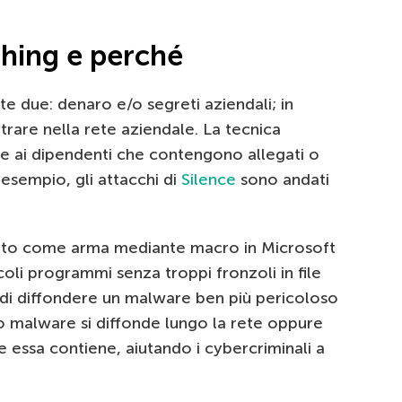
shing e perché
e due: denaro e/o segreti aziendali; in
ntrare nella rete aziendale. La tecnica
ate ai dipendenti che contengono allegati o
esempio, gli attacchi di
Silence
sono andati
ato come arma mediante macro in Microsoft
oli programmi senza troppi fronzoli in file
di diffondere un malware ben più pericoloso
o malware si diffonde lungo la rete oppure
e essa contiene, aiutando i cybercriminali a