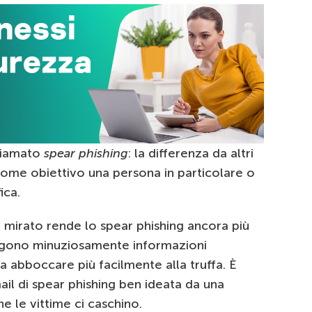
chiamato
spear phishing
: la differenza da altri
 come obiettivo una persona in particolare o
ica.
ivo mirato rende lo spear phishing ancora più
olgono minuziosamente informazioni
sa abboccare più facilmente alla truffa. È
ail di spear phishing ben ideata da una
e le vittime ci caschino.