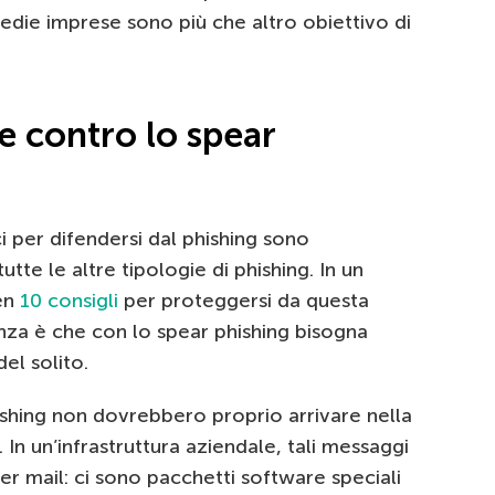
edie imprese sono più che altro obiettivo di
e contro lo spear
ci per difendersi dal phishing sono
tte le altre tipologie di phishing. In un
en
10 consigli
per proteggersi da questa
renza è che con lo spear phishing bisogna
el solito.
ishing non dovrebbero proprio arrivare nella
 In un’infrastruttura aziendale, tali messaggi
er mail: ci sono pacchetti software speciali