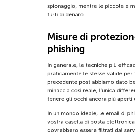
spionaggio, mentre le piccole e m
furti di denaro.
Misure di protezion
phishing
In generale, le tecniche più effica
praticamente le stesse valide per tu
precedente post abbiamo dato b
minaccia così reale, l’unica diffe
tenere gli occhi ancora più aperti d
In un mondo ideale, le email di ph
vostra casella di posta elettronica.
dovrebbero essere filtrati dal serv