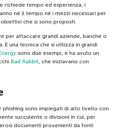
he richiede tempo ed esperienza, i
hanno né il tempo né i mezzi necessari per
 obiettivi che si sono proposti.
rve per attaccare grandi aziende, banche o
 È una tecnica che si utilizza in grandi
Energy
sono due esempi, e ha avuto un
cchi
Bad Rabbit
, che iniziavano con
e
r phishing sono impiegati di alto livello con
nte succulente o divisioni in cui, per
merosi documenti provenienti da fonti