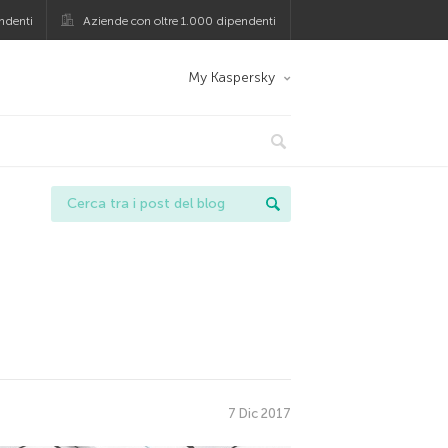
ndenti
Aziende con oltre 1.000 dipendenti
My Kaspersky
7 Dic 2017