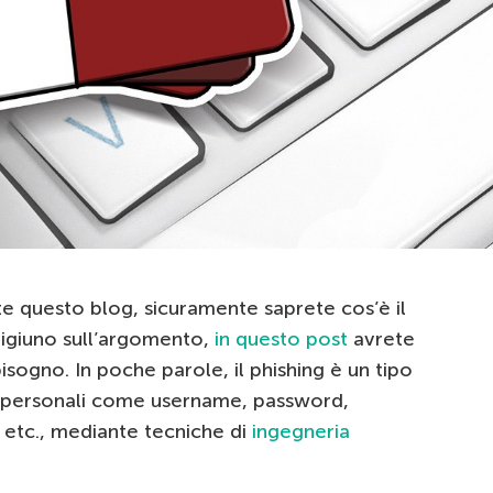
te questo blog, sicuramente saprete cos’è il
 digiuno sull’argomento,
in questo post
avrete
bisogno. In poche parole, il phishing è un tipo
ti personali come username, password,
t etc., mediante tecniche di
ingegneria