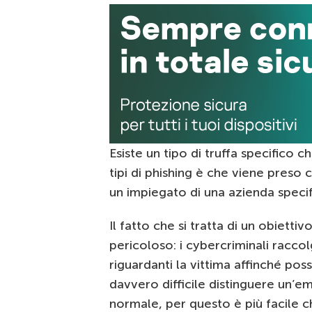
Esiste un tipo di truffa specifico 
tipi di phishing è che viene preso
un impiegato di una azienda specif
Il fatto che si tratta di un obiett
pericoloso: i cybercriminali racc
riguardanti la vittima affinché pos
davvero difficile distinguere un’em
normale, per questo è più facile ch