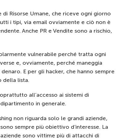
ne di Risorse Umane, che riceve ogni giorno
tutti i tipi, via email ovviamente e ciò non è
ndente. Anche PR e Vendite sono a rischio,
icolarmente vulnerabile perché tratta ogni
diverse e, ovviamente, perché maneggia
l denaro. E per gli hacker, che hanno sempre
 della lista.
oprattutto all’accesso ai sistemi di
 dipartimento in generale.
shing non riguarda solo le grandi aziende,
sono sempre più obiettivo d’interesse. La
 aziende sono vittime più di attacchi di