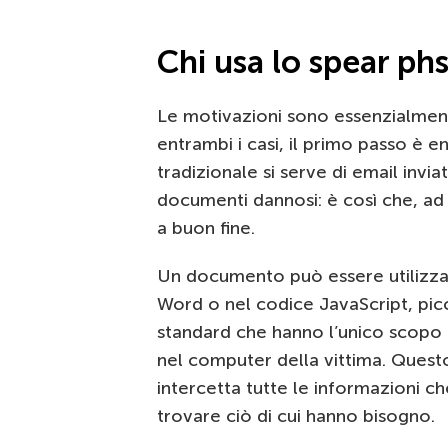
Chi usa lo spear ph
Le motivazioni sono essenzialment
entrambi i casi, il primo passo è e
tradizionale si serve di email invi
documenti dannosi: è così che, ad 
a buon fine.
Un documento può essere utilizz
Word o nel codice JavaScript, picc
standard che hanno l’unico scopo 
nel computer della vittima. Quest
intercetta tutte le informazioni ch
trovare ciò di cui hanno bisogno.