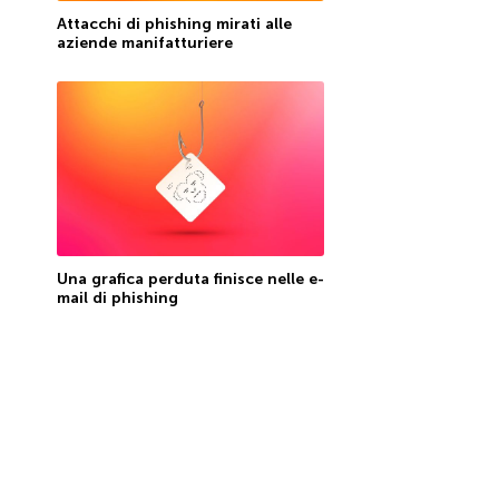
Attacchi di phishing mirati alle
aziende manifatturiere
Una grafica perduta finisce nelle e-
mail di phishing