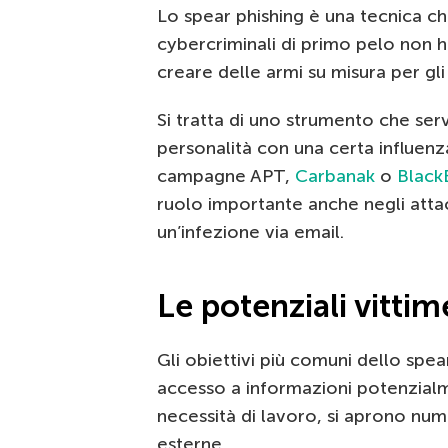
Lo spear phishing è una tecnica c
cybercriminali di primo pelo non 
creare delle armi su misura per gli
Si tratta di uno strumento che se
personalità con una certa influenza.
campagne APT,
Carbanak
o
Black
ruolo importante anche negli atta
un’infezione via email.
Le potenziali vittim
Gli obiettivi più comuni dello spea
accesso a informazioni potenzialme
necessità di lavoro, si aprono nu
esterne.