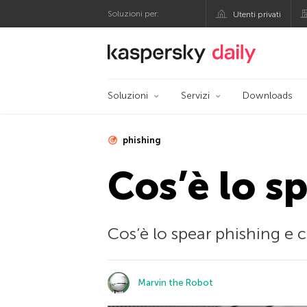
Soluzioni per:
Utenti privati
Blog ufficiale di Kas
Soluzioni
Servizi
Downloads
phishing
Cos’è lo s
Cos’è lo spear phishing e 
Marvin the Robot