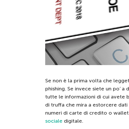
Se non è la prima volta che legge
phishing. Se invece siete un po’ a
tutte le informazioni di cui avete 
di truffa che mira a estorcere da
numeri di carte di credito o walle
sociale
digitale.