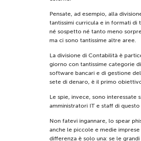
Pensate, ad esempio, alla divisio
tantissimi curricula e in formati di 
né sospetto né tanto meno sorpre
ma ci sono tantissime altre aree.
La divisione di Contabilità è part
giorno con tantissime categorie 
software bancari e di gestione de
sete di denaro, è il primo obiettivo
Le spie, invece, sono interessate s
amministratori IT e staff di questo
Non fatevi ingannare, lo spear phi
anche le piccole e medie imprese 
differenza è solo una: se le grandi