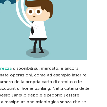
urezza
disponibili sul mercato, è ancora
inate operazioni, come ad esempio inserire
umero della propria carta di credito o le
 account di home banking. Nella catena delle
esso l’anello debole è proprio l’essere
 a manipolazione psicologica senza che se