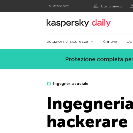
Soluzioni per:
Utenti privati
Blog ufficiale di Kas
Soluzioni di sicurezza
Rinnova
Do
Protezione completa per
Ingegneria sociale
Ingegneria
hackerare 