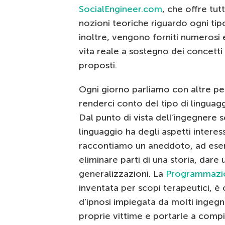
SocialEngineer.com
, che offre tut
nozioni teoriche riguardo ogni tip
inoltre, vengono forniti numerosi 
vita reale a sostegno dei concetti 
proposti.
Ogni giorno parliamo con altre p
renderci conto del tipo di linguagg
Dal punto di vista dell’ingegnere so
linguaggio ha degli aspetti interes
raccontiamo un aneddoto, ad ese
eliminare parti di una storia, dare 
generalizzazioni. La
Programmazio
inventata per scopi terapeutici, 
d’ipnosi impiegata da molti ingegn
proprie vittime e portarle a comp