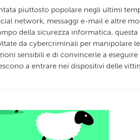
ntata piuttosto popolare negli ultimi temp
ocial network, messaggi e-mail e altre m
ampo della sicurezza informatica, questa 
ttate da cybercriminali per manipolare le
ioni sensibili e di convincerle a eseguire
escono a entrare nei dispositivi delle vit