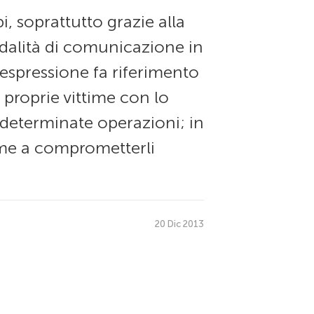
i, soprattutto grazie alla
odalità di comunicazione in
espressione fa riferimento
 proprie vittime con lo
 determinate operazioni; in
time a comprometterli
20 Dic 2013