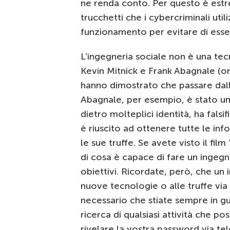
ne renda conto. Per questo è est
trucchetti che i cybercriminali util
funzionamento per evitare di esser
L’ingegneria sociale non è una tecn
Kevin Mitnick e Frank Abagnale (ora
hanno dimostrato che passare dalla
Abagnale, per esempio, è stato un 
dietro molteplici identità, ha falsi
è riuscito ad ottenere tutte le in
le sue truffe. Se avete visto il film 
di cosa è capace di fare un ingegn
obiettivi. Ricordate, però, che un 
nuove tecnologie o alle truffe via
necessario che stiate sempre in gu
ricerca di qualsiasi attività che 
rivelare la vostra password via t