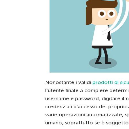
Nonostante i validi
prodotti di sic
l’utente finale a compiere determ
username e password, digitare il n
credenziali d’accesso del proprio
varie operazioni automatizzate, sp
umano, soprattutto se è soggetto