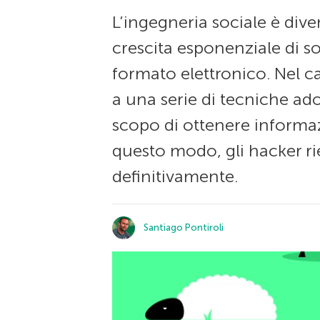
L’ingegneria sociale è dive
crescita esponenziale di s
formato elettronico. Nel c
a una serie di tecniche ado
scopo di ottenere informaz
questo modo, gli hacker ri
definitivamente.
Santiago Pontiroli