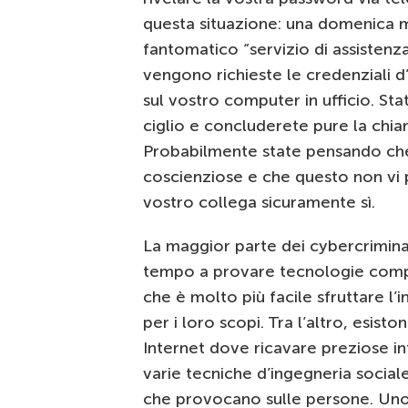
questa situazione: una domenica m
fantomatico “servizio di assistenz
vengono richieste le credenziali 
sul vostro computer in ufficio. St
ciglio e concluderete pure la chia
Probabilmente state pensando che
coscienziose e che questo non vi 
vostro collega sicuramente sì.
La maggior parte dei cybercriminal
tempo a provare tecnologie comp
che è molto più facile sfruttare l’
per i loro scopi. Tra l’altro, esiston
Internet dove ricavare preziose in
varie tecniche d’ingegneria sociale
che provocano sulle persone. Uno d