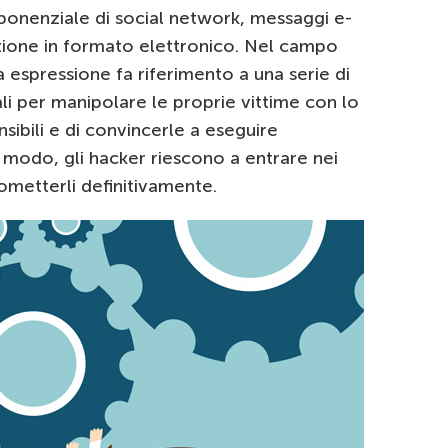
sponenziale di social network, messaggi e-
zione in formato elettronico. Nel campo
a espressione fa riferimento a una serie di
i per manipolare le proprie vittime con lo
sibili e di convincerle a eseguire
 modo, gli hacker riescono a entrare nei
rometterli definitivamente.