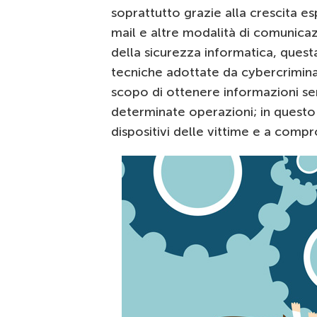
soprattutto grazie alla crescita e
mail e altre modalità di comunica
della sicurezza informatica, quest
tecniche adottate da cybercriminal
scopo di ottenere informazioni sen
determinate operazioni; in questo
dispositivi delle vittime e a comp