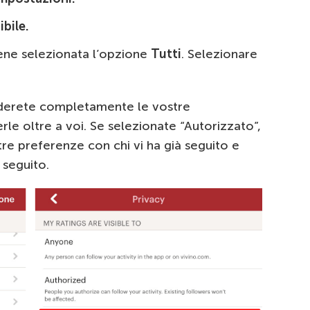
ibile.
ene selezionata l’opzione
Tutti
. Selezionare
nderete completamente le vostre
le oltre a voi. Se selezionate “Autorizzato”,
re preferenze con chi vi ha già seguito e
 seguito.