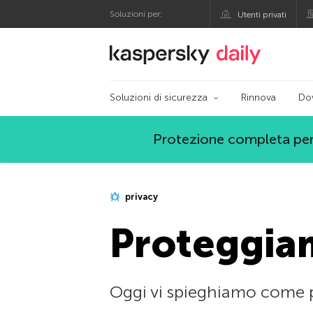
Soluzioni per:
Utenti privati
Blog ufficiale di Kas
Soluzioni di sicurezza
Rinnova
Do
Protezione completa per
privacy
Proteggiam
Oggi vi spieghiamo come pr