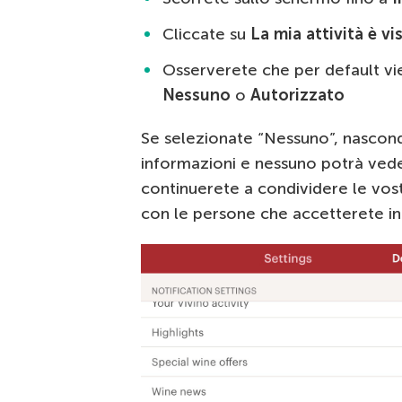
Cliccate su
La mia attività è vis
Osserverete che per default vi
Nessuno
o
Autorizzato
Se selezionate “Nessuno”, nasco
informazioni e nessuno potrà veder
continuerete a condividere le vost
con le persone che accetterete in