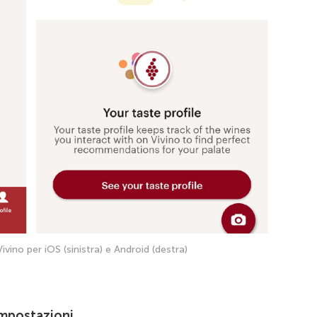
ivino per iOS (sinistra) e Android (destra)
mpostazioni.