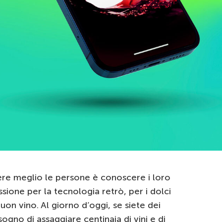
ere meglio le persone è conoscere i loro
assione per la tecnologia retrò, per i dolci
buon vino. Al giorno d’oggi, se siete dei
ogno di assaggiare centinaia di vini e di