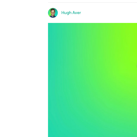
Hugh Aver