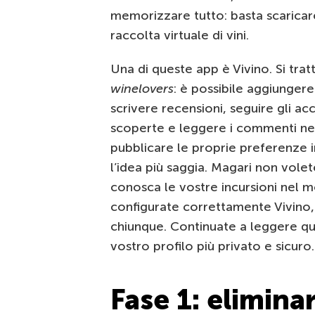
memorizzare tutto: basta scaricar
raccolta virtuale di vini.
Una di queste app è Vivino. Si tra
winelovers
: è possibile aggiungere 
scrivere recensioni, seguire gli ac
scoperte e leggere i commenti nel
pubblicare le proprie preferenze 
l’idea più saggia. Magari non volet
conosca le vostre incursioni nel 
configurate correttamente Vivino, i
chiunque. Continuate a leggere qu
vostro profilo più privato e sicuro.
Fase 1: eliminar