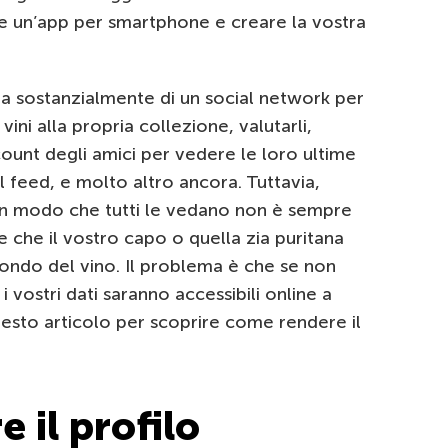
e un’app per smartphone e creare la vostra
tta sostanzialmente di un social network per
vini alla propria collezione, valutarli,
count degli amici per vedere le loro ultime
 feed, e molto altro ancora. Tuttavia,
in modo che tutti le vedano non è sempre
e che il vostro capo o quella zia puritana
mondo del vino. Il problema è che se non
 vostri dati saranno accessibili online a
esto articolo per scoprire come rendere il
e il profilo