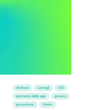
Android
consigli
iOS
permessi delle app
privacy
protezione
Vivino