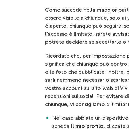
Come succede nella maggior parte d
essere visibile a chiunque, solo ai 
è aperto, chiunque può seguirvi s
l’accesso è limitato, sarete avvisa
potrete decidere se accettarle o ri
Ricordate che, per impostazione pre
significa che chiunque può controlla
e le foto che pubblicate. Inoltre,
sarà nemmeno necessario scaricare l
vostro account sul sito web di Vivi
recensioni sui social. Per evitare 
chiunque, vi consigliamo di limitare 
Nel caso abbiate un dispositivo 
scheda
Il mio profilo,
cliccate s