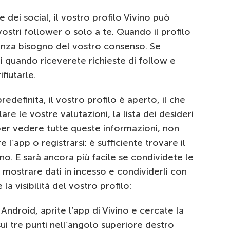
ei social, il vostro profilo Vivino può
vostri follower o solo a te. Quando il profilo
enza bisogno del vostro consenso. Se
ti quando riceverete richieste di follow e
fiutarle.
definita, il vostro profilo è aperto, il che
re le vostre valutazioni, la lista dei desideri
 per vedere tutte queste informazioni, non
’app o registrarsi: è sufficiente trovare il
no. E sarà ancora più facile se condividete le
di mostrare dati in incesso e condividerli con
la visibilità del vostro profilo:
Android, aprite l’app di Vivino e cercate la
ui tre punti nell’angolo superiore destro