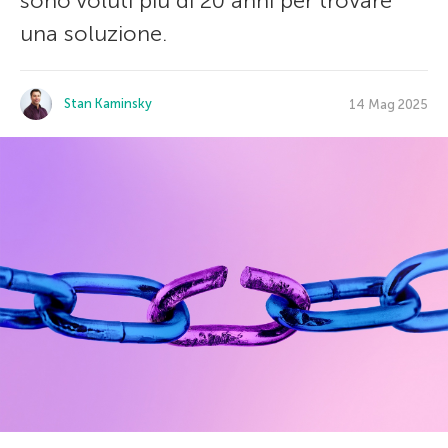
sono voluti più di 20 anni per trovare
una soluzione.
Stan Kaminsky
14 Mag 2025