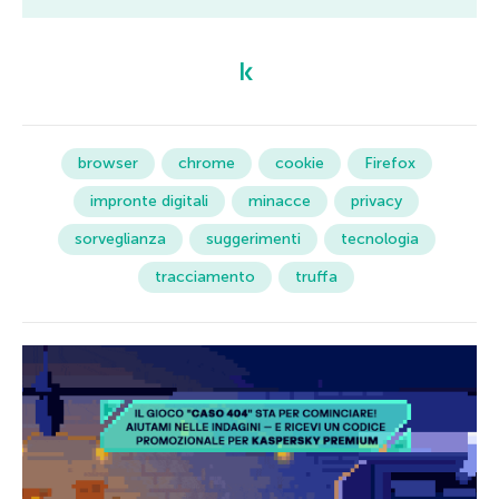
browser
chrome
cookie
Firefox
impronte digitali
minacce
privacy
sorveglianza
suggerimenti
tecnologia
tracciamento
truffa