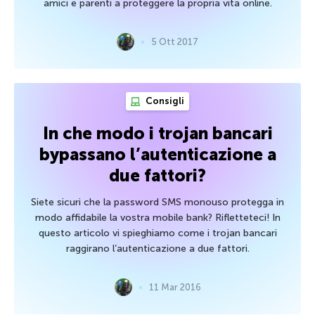
amici e parenti a proteggere la propria vita online.
5 Ott 2017
Consigli
In che modo i trojan bancari
bypassano l’autenticazione a
due fattori?
Siete sicuri che la password SMS monouso protegga in
modo affidabile la vostra mobile bank? Rifletteteci! In
questo articolo vi spieghiamo come i trojan bancari
raggirano l’autenticazione a due fattori.
11 Mar 2016