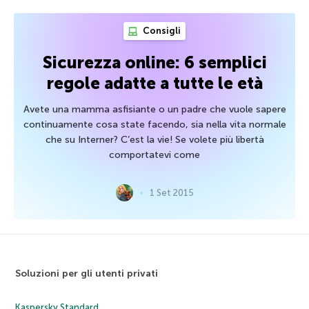
Consigli
Sicurezza online: 6 semplici
regole adatte a tutte le età
Avete una mamma asfisiante o un padre che vuole sapere
continuamente cosa state facendo, sia nella vita normale
che su Interner? C’est la vie! Se volete più libertà
comportatevi come
1 Set 2015
Soluzioni per gli utenti privati
Kaspersky Standard