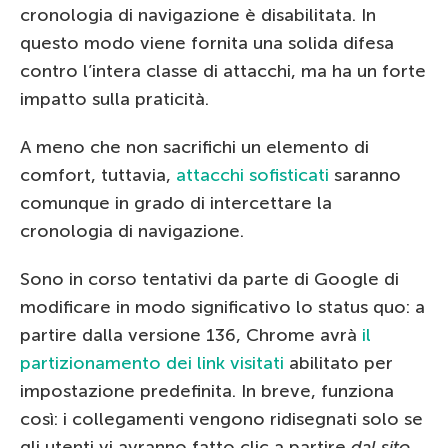
cronologia di navigazione è disabilitata. In
questo modo viene fornita una solida difesa
contro l’intera classe di attacchi, ma ha un forte
impatto sulla praticità.
A meno che non sacrifichi un elemento di
comfort, tuttavia,
attacchi sofisticati
saranno
comunque in grado di intercettare la
cronologia di navigazione.
Sono in corso tentativi da parte di Google di
modificare in modo significativo lo status quo: a
partire dalla versione 136, Chrome avrà
il
partizionamento dei link visitati
abilitato per
impostazione predefinita. In breve, funziona
così: i collegamenti vengono ridisegnati solo se
gli utenti vi avranno fatto clic a partire
dal sito