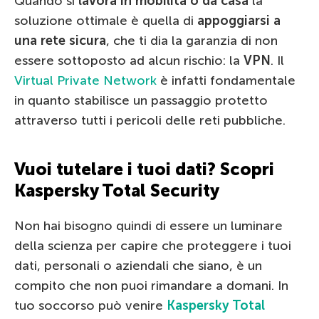
Quando si
lavora in mobilità o da casa
la
soluzione ottimale è quella di
appoggiarsi a
una rete sicura
, che ti dia la garanzia di non
essere sottoposto ad alcun rischio: la
VPN
. Il
Virtual Private Network
è infatti fondamentale
in quanto stabilisce un passaggio protetto
attraverso tutti i pericoli delle reti pubbliche.
Vuoi tutelare i tuoi dati? Scopri
Kaspersky Total Security
Non hai bisogno quindi di essere un luminare
della scienza per capire che proteggere i tuoi
dati, personali o aziendali che siano, è un
compito che non puoi rimandare a domani. In
tuo soccorso può venire
Kaspersky Total