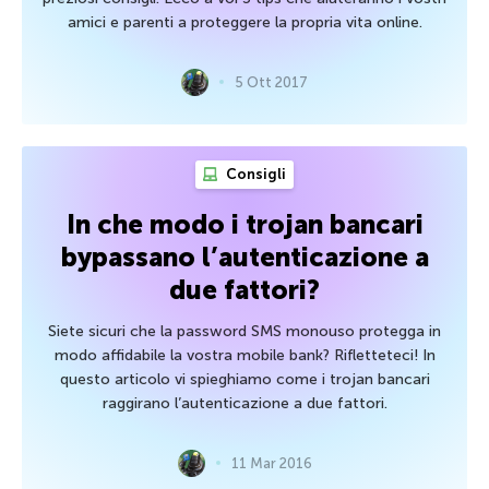
amici e parenti a proteggere la propria vita online.
5 Ott 2017
Consigli
In che modo i trojan bancari
bypassano l’autenticazione a
due fattori?
Siete sicuri che la password SMS monouso protegga in
modo affidabile la vostra mobile bank? Rifletteteci! In
questo articolo vi spieghiamo come i trojan bancari
raggirano l’autenticazione a due fattori.
11 Mar 2016