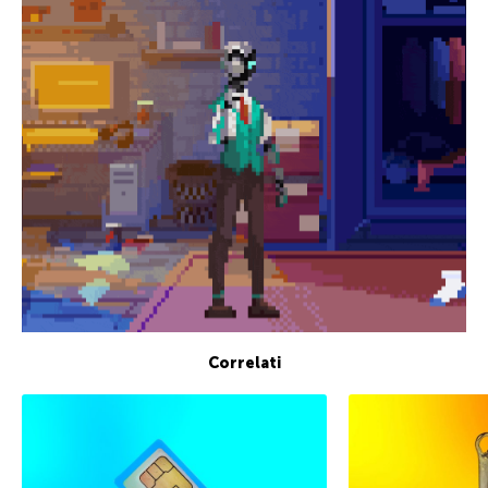
Correlati