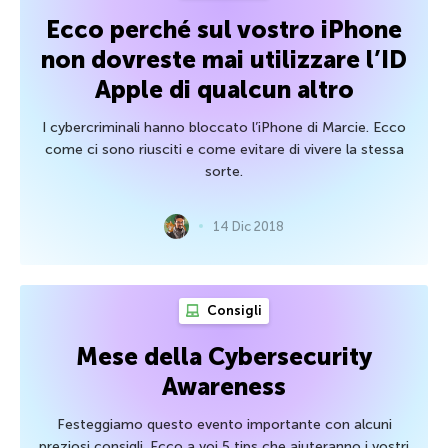
Ecco perché sul vostro iPhone
non dovreste mai utilizzare l’ID
Apple di qualcun altro
I cybercriminali hanno bloccato l’iPhone di Marcie. Ecco
come ci sono riusciti e come evitare di vivere la stessa
sorte.
14 Dic 2018
Consigli
Mese della Cybersecurity
Awareness
Festeggiamo questo evento importante con alcuni
preziosi consigli. Ecco a voi 5 tips che aiuteranno i vostri