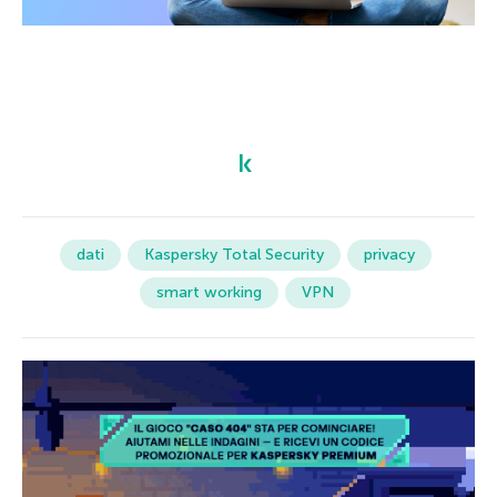
dati
Kaspersky Total Security
privacy
smart working
VPN