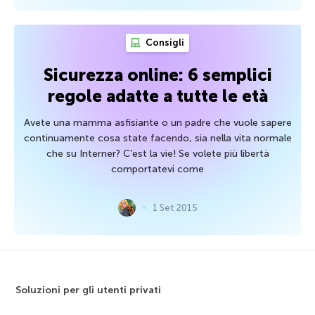
Consigli
Sicurezza online: 6 semplici
regole adatte a tutte le età
Avete una mamma asfisiante o un padre che vuole sapere
continuamente cosa state facendo, sia nella vita normale
che su Interner? C’est la vie! Se volete più libertà
comportatevi come
1 Set 2015
Soluzioni per gli utenti privati