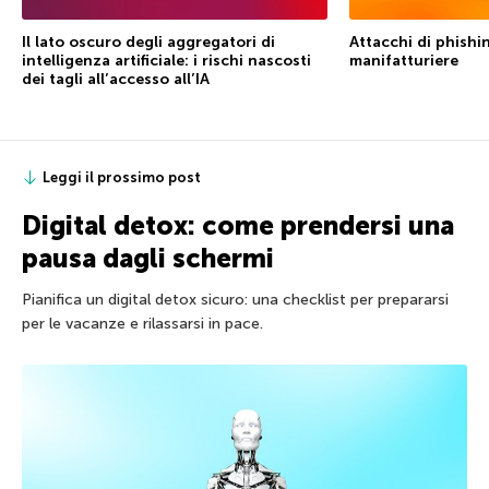
Il lato oscuro degli aggregatori di
Attacchi di phishin
intelligenza artificiale: i rischi nascosti
manifatturiere
dei tagli all’accesso all’IA
Leggi il prossimo post
Digital detox: come prendersi una
pausa dagli schermi
Pianifica un digital detox sicuro: una checklist per prepararsi
per le vacanze e rilassarsi in pace.