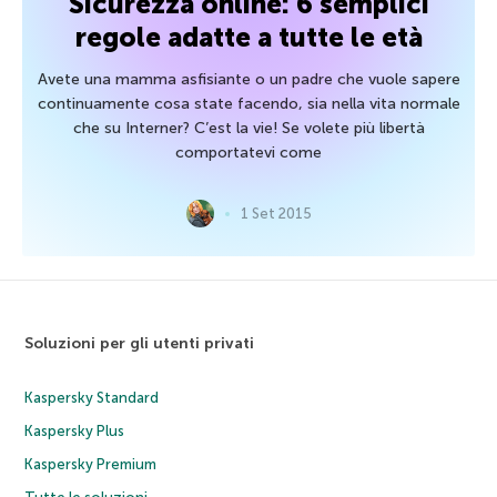
Sicurezza online: 6 semplici
regole adatte a tutte le età
Avete una mamma asfisiante o un padre che vuole sapere
continuamente cosa state facendo, sia nella vita normale
che su Interner? C’est la vie! Se volete più libertà
comportatevi come
1 Set 2015
Soluzioni per gli utenti privati
Kaspersky Standard
Kaspersky Plus
Kaspersky Premium