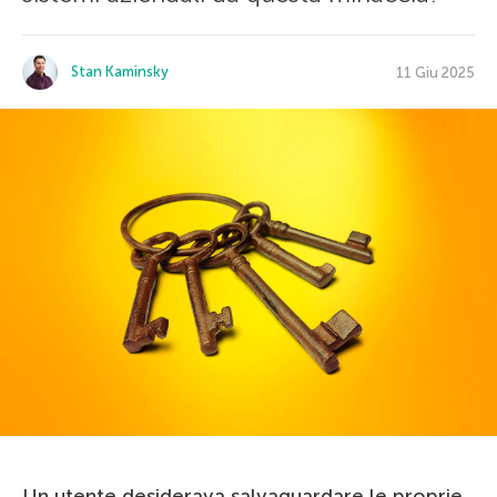
Stan Kaminsky
11 Giu 2025
Un utente desiderava salvaguardare le proprie