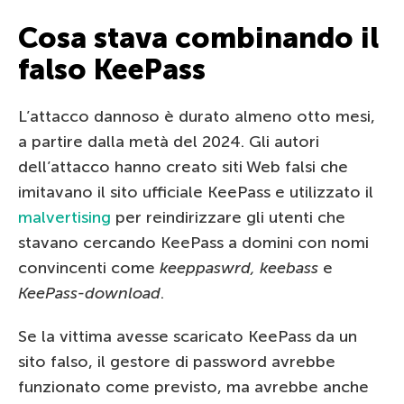
Cosa stava combinando il
falso KeePass
L’attacco dannoso è durato almeno otto mesi,
a partire dalla metà del 2024. Gli autori
dell’attacco hanno creato siti Web falsi che
imitavano il sito ufficiale KeePass e utilizzato il
malvertising
per reindirizzare gli utenti che
stavano cercando KeePass a domini con nomi
convincenti come
keeppaswrd, keebass
e
KeePass-download
.
Se la vittima avesse scaricato KeePass da un
sito falso, il gestore di password avrebbe
funzionato come previsto, ma avrebbe anche