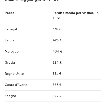
Paese
Perdita media per vittima, in
euro
Senegal
338 €
Serbia
425 €
Marocco
434 €
Grecia
524 €
Regno Unito
531 €
Costa d’Avorio
563 €
Spagna
577 €