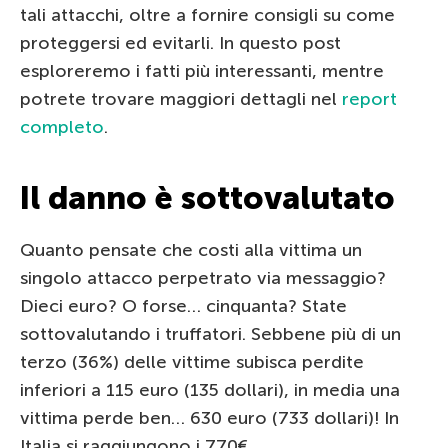
tali attacchi, oltre a fornire consigli su come
proteggersi ed evitarli. In questo post
esploreremo i fatti più interessanti, mentre
potrete trovare maggiori dettagli nel
report
completo
.
Il danno è sottovalutato
Quanto pensate che costi alla vittima un
singolo attacco perpetrato via messaggio?
Dieci euro? O forse… cinquanta? State
sottovalutando i truffatori. Sebbene più di un
terzo (36%) delle vittime subisca perdite
inferiori a 115 euro (135 dollari), in media una
vittima perde ben… 630 euro (733 dollari)! In
Italia si raggiungono i 770€.