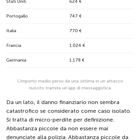
Stati Uniti
624 €
Portogallo
747 €
Italia
770 €
Francia
1.024 €
Germania
1.178 €
L’importo medio perso da una vittima in un attacco
riuscito tramite un’app di messaggistica
Da un lato, il danno finanziario non sembra
catastrofico se considerato come caso isolato.
Si tratta di micro-perdite per definizione.
Abbastanza piccole da non essere mai
denunciate alla polizia. Abbastanza piccole da