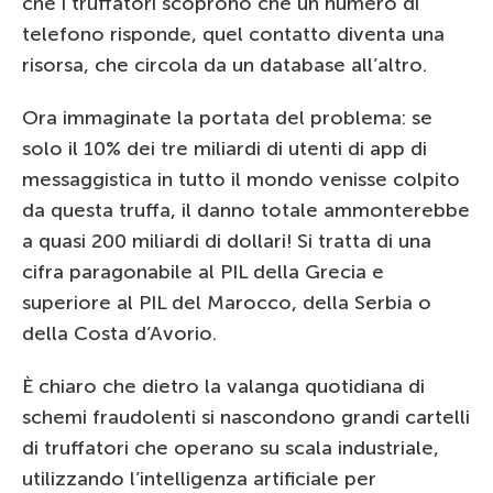
che i truffatori scoprono che un numero di
telefono risponde, quel contatto diventa una
risorsa, che circola da un database all’altro.
Ora immaginate la portata del problema: se
solo il 10% dei tre miliardi di utenti di app di
messaggistica in tutto il mondo venisse colpito
da questa truffa, il danno totale ammonterebbe
a quasi 200 miliardi di dollari! Si tratta di una
cifra paragonabile al PIL della Grecia e
superiore al PIL del Marocco, della Serbia o
della Costa d’Avorio.
È chiaro che dietro la valanga quotidiana di
schemi fraudolenti si nascondono grandi cartelli
di truffatori che operano su scala industriale,
utilizzando l’intelligenza artificiale per