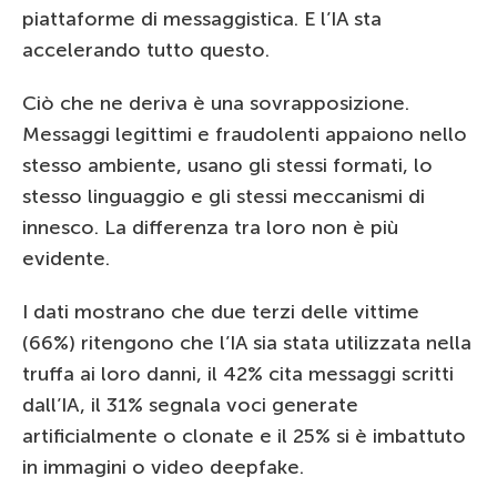
piattaforme di messaggistica. E l’IA sta
accelerando tutto questo.
Ciò che ne deriva è una sovrapposizione.
Messaggi legittimi e fraudolenti appaiono nello
stesso ambiente, usano gli stessi formati, lo
stesso linguaggio e gli stessi meccanismi di
innesco. La differenza tra loro non è più
evidente.
I dati mostrano che due terzi delle vittime
(66%) ritengono che l’IA sia stata utilizzata nella
truffa ai loro danni, il 42% cita messaggi scritti
dall’IA, il 31% segnala voci generate
artificialmente o clonate e il 25% si è imbattuto
in immagini o video deepfake.