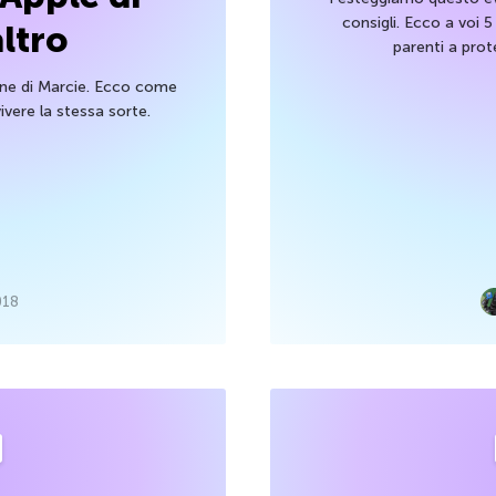
consigli. Ecco a voi 5
ltro
parenti a prote
one di Marcie. Ecco come
ivere la stessa sorte.
018