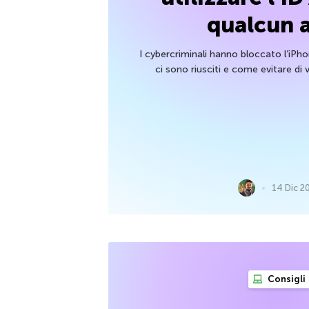
qualcun a
I cybercriminali hanno bloccato l’iPh
ci sono riusciti e come evitare di v
14 Dic 2
Consigli