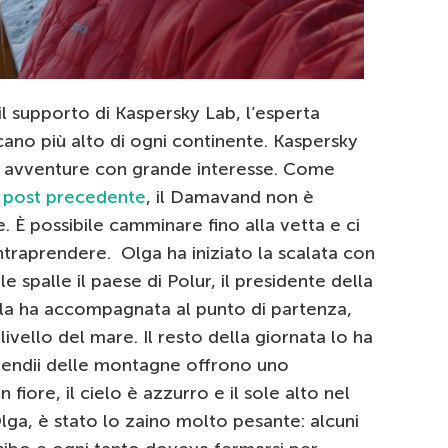
l supporto di Kaspersky Lab, l’esperta
lcano più alto di ogni continente. Kaspersky
ue avventure con grande interesse. Come
 post precedente
, il Damavand non è
e. È possibile camminare fino alla vetta e ci
intraprendere. Olga ha iniziato la scalata con
e spalle il paese di Polur, il presidente della
i la ha accompagnata al punto di partenza,
livello del mare. Il resto della giornata lo ha
pendii delle montagne offrono uno
 fiore, il cielo è azzurro e il sole alto nel
Olga, è stato lo zaino molto pesante: alcuni