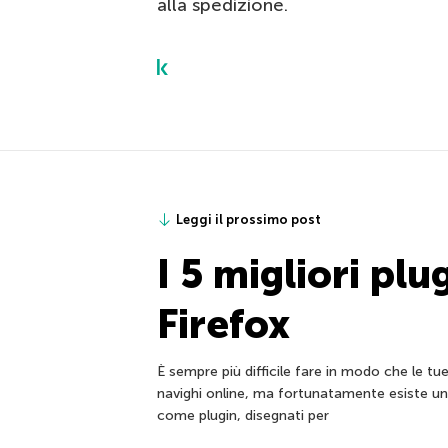
alla spedizione.
Leggi il prossimo post
I 5 migliori plu
Firefox
È sempre più difficile fare in modo che le t
navighi online, ma fortunatamente esiste un
come plugin, disegnati per