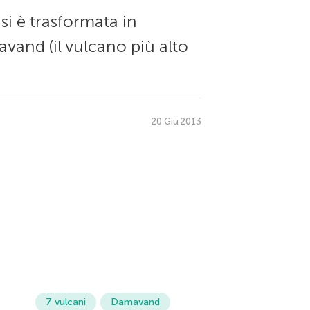
i è trasformata in
avand (il vulcano più alto
20 Giu 2013
7 vulcani
Damavand