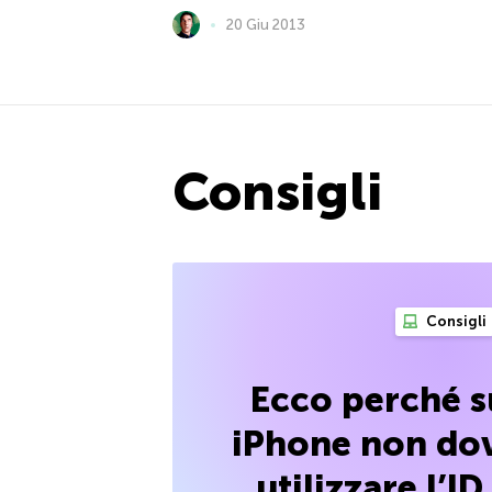
20 Giu 2013
Consigli
Consigli
Ecco perché s
iPhone non dov
utilizzare l’ID