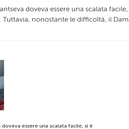
tseva doveva essere una scalata facile, s
Tuttavia, nonostante le difficoltà, il Dam
oveva essere una scalata facile, si è