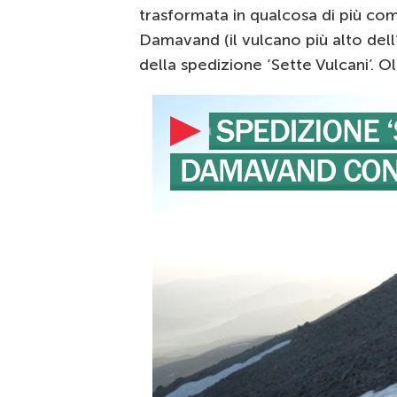
trasformata in qualcosa di più comp
Damavand (il vulcano più alto dell’
della spedizione ‘Sette Vulcani’. O