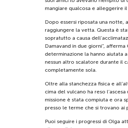
suoi amici lo avevano riempito di
mangiare qualcosa e alleggerire il
Dopo essersi riposata una notte, a
raggiungere la vetta. Questa è stata
sopratutto a causa dell’acclimataz
Damavand in due giorni”, afferma 
determinazione la hanno aiutata a
nessun altro scalatore durante il 
completamente sola.
Oltre alla stanchezza fisica e all’a
cima del vulcano ha reso l’ascesa 
missione è stata compiuta e ora sp
presso le terme che si trovano ai
Puoi seguire i progressi di Olga a