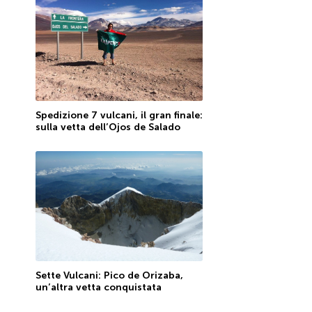
Spedizione 7 vulcani, il gran finale:
sulla vetta dell’Ojos de Salado
Sette Vulcani: Pico de Orizaba,
un’altra vetta conquistata