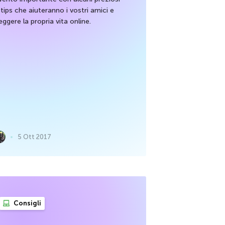
 tips che aiuteranno i vostri amici e
ggere la propria vita online.
5 Ott 2017
Consigli