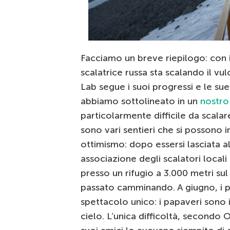
Facciamo un breve riepilogo: con i
scalatrice russa sta scalando il vu
Lab segue i suoi progressi e le s
abbiamo sottolineato in un
nostro
particolarmente difficile da scalar
sono vari sentieri che si possono 
ottimismo: dopo essersi lasciata all
associazione degli scalatori local
presso un rifugio a 3.000 metri sul 
passato camminando. A giugno, i 
spettacolo unico: i papaveri sono in
cielo. L’unica difficoltà, secondo 