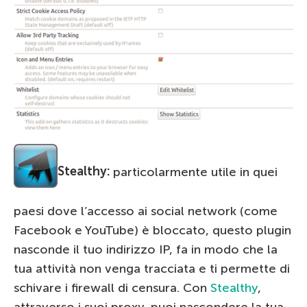
Stealthy:
particolarmente utile in quei
paesi dove l’accesso ai social network (come
Facebook e YouTube) è bloccato, questo plugin
nasconde il tuo indirizzo IP, fa in modo che la
tua attività non venga tracciata e ti permette di
schivare i firewall di censura. Con
Stealthy
,
attraverso i suoi proxy, puoi nascondere la tua