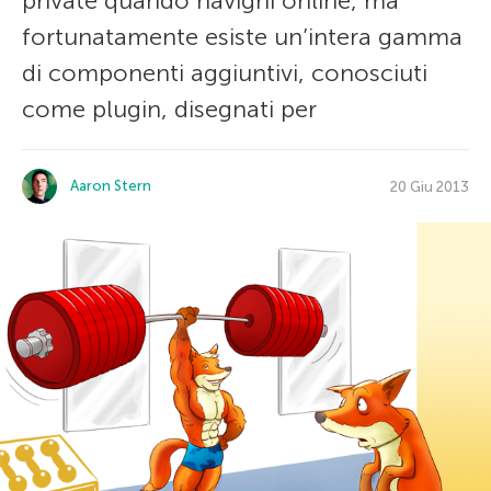
private quando navighi online, ma
fortunatamente esiste un’intera gamma
di componenti aggiuntivi, conosciuti
come plugin, disegnati per
Aaron Stern
20 Giu 2013