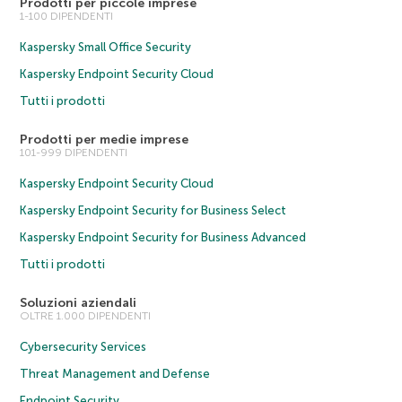
Prodotti per piccole imprese
1-100 DIPENDENTI
Kaspersky Small Office Security
Kaspersky Endpoint Security Cloud
Tutti i prodotti
Prodotti per medie imprese
101-999 DIPENDENTI
Kaspersky Endpoint Security Cloud
Kaspersky Endpoint Security for Business Select
Kaspersky Endpoint Security for Business Advanced
Tutti i prodotti
Soluzioni aziendali
OLTRE 1.000 DIPENDENTI
Cybersecurity Services
Threat Management and Defense
Endpoint Security