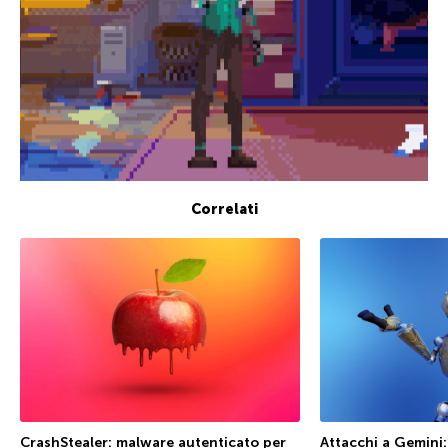
Correlati
CrashStealer: malware autenticato per
Attacchi a Gemini: 