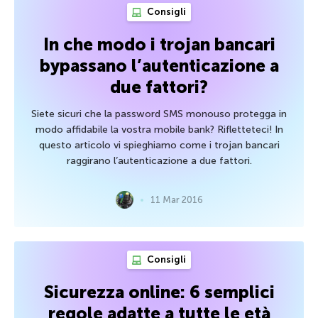
Consigli
In che modo i trojan bancari
bypassano l’autenticazione a
due fattori?
Siete sicuri che la password SMS monouso protegga in
modo affidabile la vostra mobile bank? Rifletteteci! In
questo articolo vi spieghiamo come i trojan bancari
raggirano l’autenticazione a due fattori.
11 Mar 2016
Consigli
Sicurezza online: 6 semplici
regole adatte a tutte le età