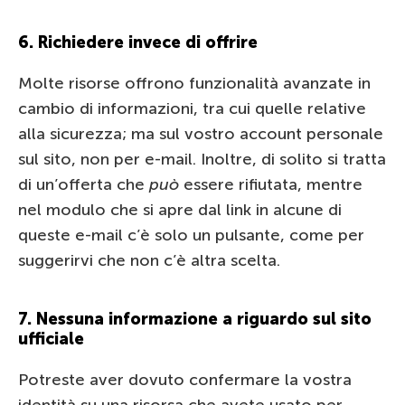
6. Richiedere invece di offrire
Molte risorse offrono funzionalità avanzate in
cambio di informazioni, tra cui quelle relative
alla sicurezza; ma sul vostro account personale
sul sito, non per e-mail. Inoltre, di solito si tratta
di un’offerta che
può
essere rifiutata, mentre
nel modulo che si apre dal link in alcune di
queste e-mail c’è solo un pulsante, come per
suggerirvi che non c’è altra scelta.
7. Nessuna informazione a riguardo sul sito
ufficiale
Potreste aver dovuto confermare la vostra
identità su una risorsa che avete usato per