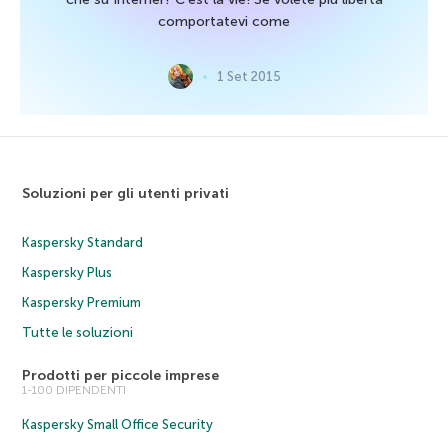
comportatevi come
1 Set 2015
Soluzioni per gli utenti privati
Kaspersky Standard
Kaspersky Plus
Kaspersky Premium
Tutte le soluzioni
Prodotti per piccole imprese
1-100 DIPENDENTI
Kaspersky Small Office Security