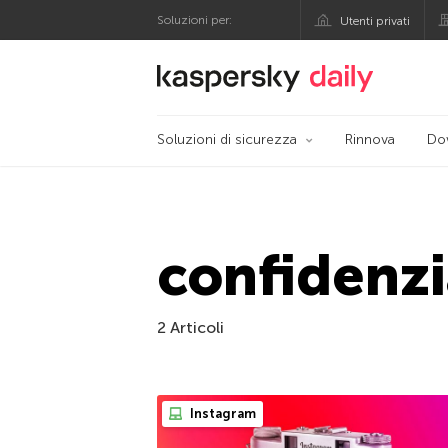
Soluzioni per:
Utenti privati
Blog ufficiale di Kas
Soluzioni di sicurezza
Rinnova
Do
confidenzi
2 Articoli
Instagram