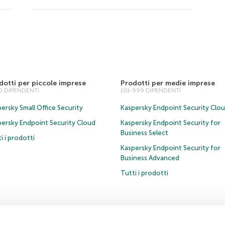
dotti per piccole imprese
Prodotti per medie imprese
00 DIPENDENTI
101-999 DIPENDENTI
ersky Small Office Security
Kaspersky Endpoint Security Clo
persky Endpoint Security Cloud
Kaspersky Endpoint Security for
Business Select
i i prodotti
Kaspersky Endpoint Security for
Business Advanced
Tutti i prodotti