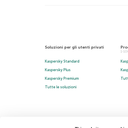
Soluzioni per gli utenti privati
Pro
1-1
Kaspersky Standard
Kasp
Kaspersky Plus
Kas
Kaspersky Premium
Tutt
Tutte le soluzioni