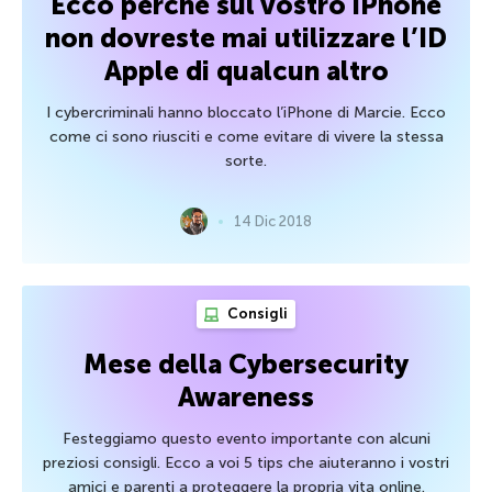
Ecco perché sul vostro iPhone
non dovreste mai utilizzare l’ID
Apple di qualcun altro
I cybercriminali hanno bloccato l’iPhone di Marcie. Ecco
come ci sono riusciti e come evitare di vivere la stessa
sorte.
14 Dic 2018
Consigli
Mese della Cybersecurity
Awareness
Festeggiamo questo evento importante con alcuni
preziosi consigli. Ecco a voi 5 tips che aiuteranno i vostri
amici e parenti a proteggere la propria vita online.