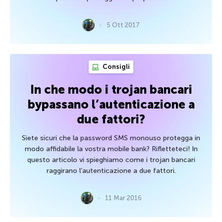
5 Ott 2017
Consigli
In che modo i trojan bancari
bypassano l’autenticazione a
due fattori?
Siete sicuri che la password SMS monouso protegga in
modo affidabile la vostra mobile bank? Rifletteteci! In
questo articolo vi spieghiamo come i trojan bancari
raggirano l’autenticazione a due fattori.
11 Mar 2016