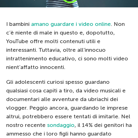
I bambini
amano guardare i video online
. Non
c’è niente di male in questo e, dopotutto,
YouTube offre molti contenuti utili e
interessanti. Tuttavia, oltre all’innocuo
intrattenimento educativo, ci sono molti video
nient’affatto innocenti.
Gli adolescenti curiosi spesso guardano
qualsiasi cosa capiti a tiro, da video musicali e
documentari alle avventure da ubriachi dei
vlogger. Peggio ancora, guardando le imprese
altrui, potrebbero essere tentati di imitarle. Nel
nostro recente
sondaggio
, il 14% dei genitori ha
ammesso che i loro figli hanno guardato