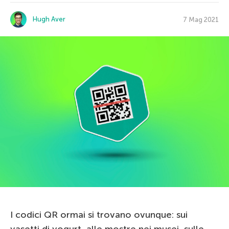
Hugh Aver
7 Mag 2021
I codici QR ormai si trovano ovunque: sui
vasetti di yogurt, alle mostre nei musei, sulle