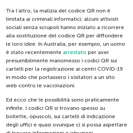
Tra l’altro, la malizia del codice QR non è
limitata ai criminali informatici; alcuni attivisti
sociali senza scrupoli hanno iniziato a ricorrere
alla sostituzione del codice QR per diffondere
le loro idee. In Australia, per esempio, un uomo
è stato recentemente
arrestato
per aver
presumibilmente manomesso i codici QR sui
cartelli per la registrazione ai centri COVID-19
in modo che portassero i visitatori a un sito
web contro le vaccinazioni.
Ed ecco che le possibilità sono praticamente
infinite. I codici QR si trovano spesso su
bollette, opuscoli, sui cartelli di indicazione
degli uffici e quasi ovunque ci si possa aspettare
di trovare informazioni o istruzioni.