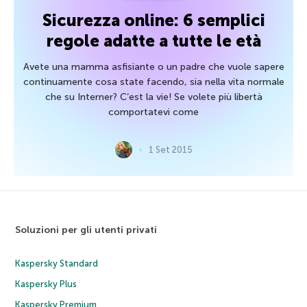
Sicurezza online: 6 semplici
regole adatte a tutte le età
Avete una mamma asfisiante o un padre che vuole sapere
continuamente cosa state facendo, sia nella vita normale
che su Interner? C’est la vie! Se volete più libertà
comportatevi come
1 Set 2015
Soluzioni per gli utenti privati
Kaspersky Standard
Kaspersky Plus
Kaspersky Premium