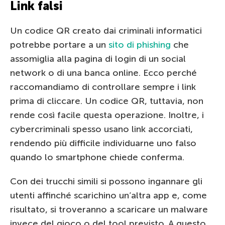
Link falsi
Un codice QR creato dai criminali informatici
potrebbe portare a un
sito di phishing
che
assomiglia alla pagina di login di un social
network o di una banca online. Ecco perché
raccomandiamo di controllare sempre i link
prima di cliccare. Un codice QR, tuttavia, non
rende così facile questa operazione. Inoltre, i
cybercriminali spesso usano link accorciati,
rendendo più difficile individuarne uno falso
quando lo smartphone chiede conferma.
Con dei trucchi simili si possono ingannare gli
utenti affinché scarichino un’altra app e, come
risultato, si troveranno a scaricare un malware
invece del gioco o del tool previsto. A questo