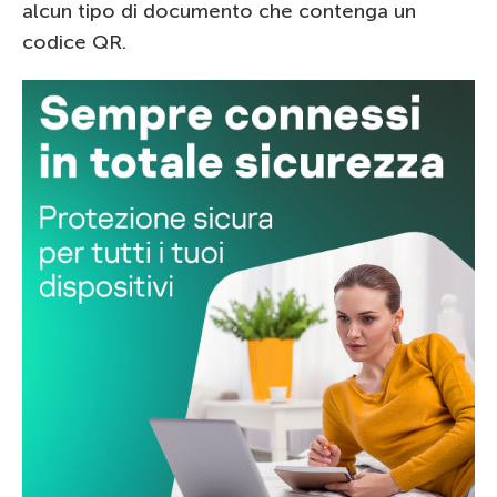
alcun tipo di documento che contenga un
codice QR.