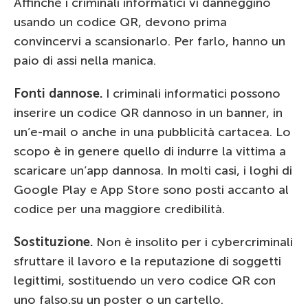
Affinché i criminali informatici vi danneggino
usando un codice QR, devono prima
convincervi a scansionarlo. Per farlo, hanno un
paio di assi nella manica.
Fonti dannose.
I criminali informatici possono
inserire un codice QR dannoso in un banner, in
un’e-mail o anche in una pubblicità cartacea. Lo
scopo è in genere quello di indurre la vittima a
scaricare un’app dannosa. In molti casi, i loghi di
Google Play e App Store sono posti accanto al
codice per una maggiore credibilità.
Sostituzione.
Non è insolito per i cybercriminali
sfruttare il lavoro e la reputazione di soggetti
legittimi, sostituendo un vero codice QR con
uno falso.su un poster o un cartello.