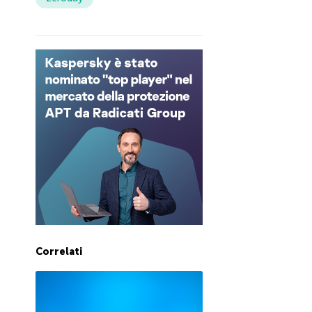
Correlati