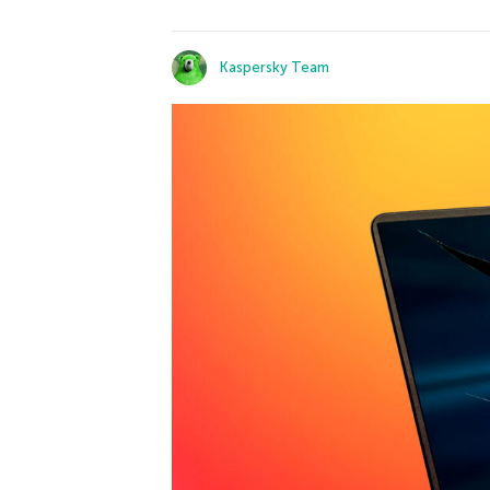
Kaspersky Team