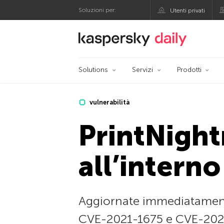
Soluzioni per:
Utenti privati
Blog ufficiale di Kas
Solutions
Servizi
Prodotti
vulnerabilità
PrintNight
all’intern
Aggiornate immediatamente 
CVE-2021-1675 e CVE-2021-