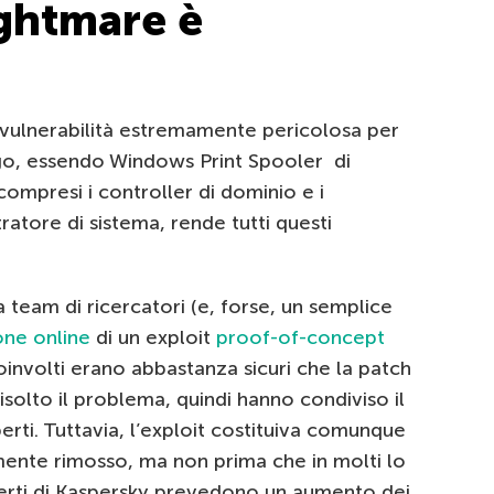
ghtmare è
 vulnerabilità estremamente pericolosa per
uogo, essendo Windows Print Spooler di
 compresi i controller di dominio e i
ratore di sistema, rende tutti questi
 team di ricercatori (e, forse, un semplice
one online
di un exploit
proof-of-concept
oinvolti erano abbastanza sicuri che la patch
isolto il problema, quindi hanno condiviso il
erti. Tuttavia, l’exploit costituiva comunque
mente rimosso, ma non prima che in molti lo
perti di Kaspersky prevedono un aumento dei