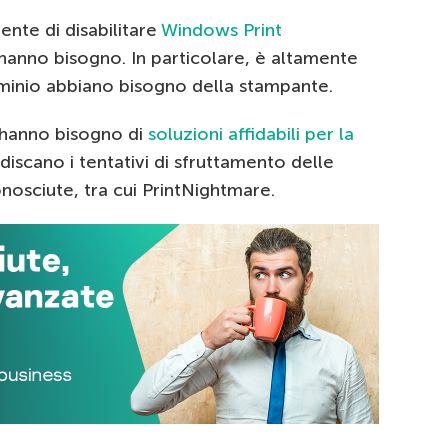
nte di disabilitare
Windows Print
anno bisogno. In particolare, è altamente
ominio abbiano bisogno della stampante.
r hanno bisogno di
soluzioni affidabili per la
iscano i tentativi di sfruttamento delle
nosciute, tra cui PrintNightmare.