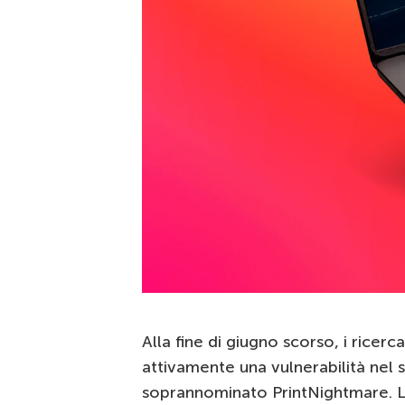
Alla fine di giugno scorso, i ricer
attivamente una vulnerabilità nel
soprannominato PrintNightmare. La