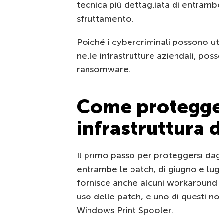
tecnica più dettagliata di entrambe
sfruttamento.
Poiché i cybercriminali possono ut
nelle infrastrutture aziendali, pos
ransomware.
Come protegger
infrastruttura
Il primo passo per proteggersi dagl
entrambe le patch, di giugno e lug
fornisce anche alcuni workaround d
uso delle patch, e uno di questi n
Windows Print Spooler.