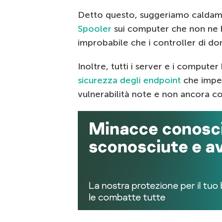
Detto questo, suggeriamo caldame
Spooler
sui computer che non ne h
improbabile che i controller di d
Inoltre, tutti i server e i compute
sicurezza degli endpoint
che imped
vulnerabilità note e non ancora co