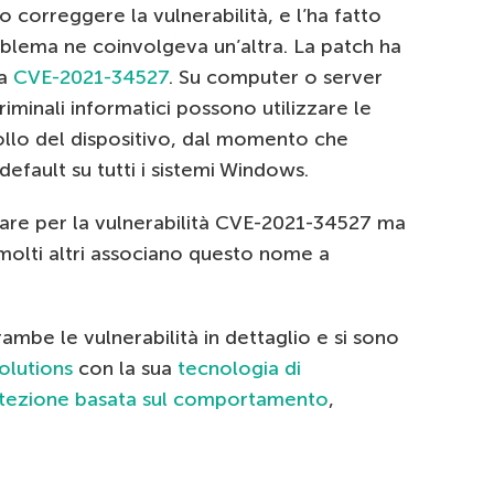
correggere la vulnerabilità, e l’ha fatto
blema ne coinvolgeva un’altra. La patch ha
la
CVE-2021-34527
. Su computer o server
iminali informatici possono utilizzare le
rollo del dispositivo, dal momento che
efault su tutti i sistemi Windows.
are per la vulnerabilità CVE-2021-34527 ma
molti altri associano questo nome a
rambe le vulnerabilità in dettaglio e si sono
olutions
con la sua
tecnologia di
tezione basata sul comportamento
,