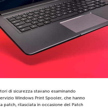
catori di sicurezza stavano esaminando
 servizio Windows Print Spooler, che hanno
 patch, rilasciata in occasione del Patch