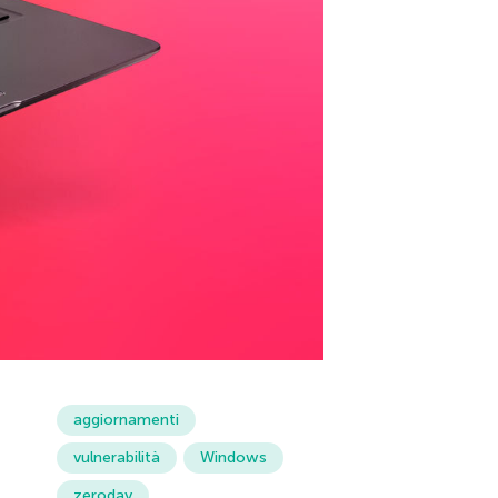
aggiornamenti
vulnerabilità
Windows
zeroday