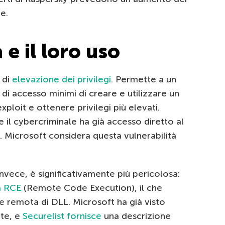
e.
 e il loro uso
 di
elevazione dei privilegi
. Permette a un
 di accesso minimi di creare e utilizzare un
ploit e ottenere privilegi più elevati.
e il cybercriminale ha già accesso diretto al
. Microsoft considera questa vulnerabilità
 invece, è significativamente più pericolosa:
à RCE
(Remote Code Execution), il che
e remota di DLL. Microsoft ha già visto
ete, e
Securelist fornisce
una descrizione