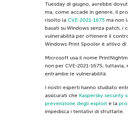
Tuesday di giugno, avrebbe dovuto 
ma, come accade in genere, il pro
risolto la
CVE-2021-1675
ma non 
basati su Windows senza patch, i cr
vulnerabilità per ottenere il cont
Windows Print Spooler è attivo di d
Microsoft usa il nome PrintNightm
non per CVE-2021-1675; tuttavia, 
entrambe le vulnerabilità.
I nostri esperti hanno studiato ent
assicurati che
Kaspersky security s
prevenzione degli exploit
e la
pro
impedisca i tentativi di sfruttarle.