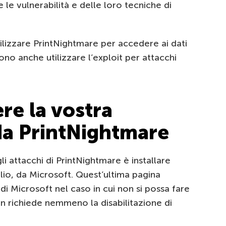
 le vulnerabilità e delle loro tecniche di
ilizzare PrintNightmare per accedere ai dati
sono anche utilizzare l’exploit per attacchi
e la vostra
 da PrintNightmare
i attacchi di PrintNightmare è installare
lio, da Microsoft. Quest’ultima pagina
i Microsoft nel caso in cui non si possa fare
on richiede nemmeno la disabilitazione di