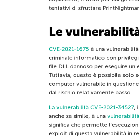
tentativi di sfruttare PrintNightmar
Le vulnerabilità
CVE-2021-1675
è una vulnerabilità
criminale informatico con privilegi
file DLL dannoso per eseguire un ex
Tuttavia, questo è possibile solo s
computer vulnerabile in questione
dal rischio relativamente basso.
La vulnerabilità CVE-2021-34527
,
anche se simile, è una
vulnerabilit
significa che permette l’esecuzion
exploit di questa vulnerabilità in r