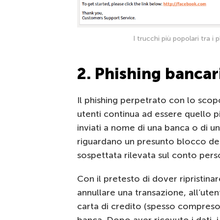
I trucchi più popolari tra i
2. Phishing bancar
Il phishing perpetrato con lo scop
utenti continua ad essere quello p
inviati a nome di una banca o di u
riguardano un presunto blocco del
sospettata rilevata sul conto pers
Con il pretesto di dover ripristina
annullare una transazione, all’uten
carta di credito (spesso compreso 
banca. Dopo aver ricevuto i dati, 