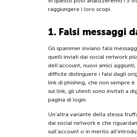
In questo post analizzeremo i 5 tru
raggiungere i loro scopi.
1. Falsi messaggi 
Gli spammer inviano falsi messaggi 
quelli inviati dai social network pi
dell’account, nuovi amici aggiunti,
difficile distinguere i falsi dagli 
link di phishing, che non sempre è
sul link, gli utenti sono invitati a
pagina di login.
Un’altra variante della stessa truf
dai social network e che riguardano
sull’account o in merito all’introd