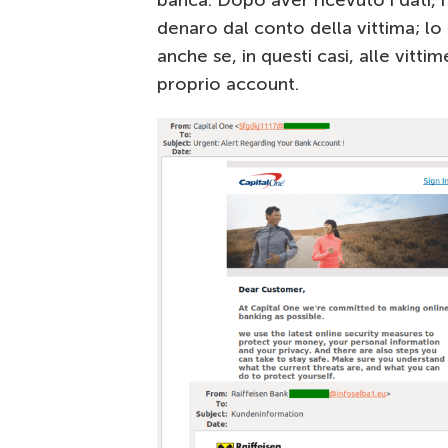
denaro dal conto della vittima; l
anche se, in questi casi, alle vitt
proprio account.