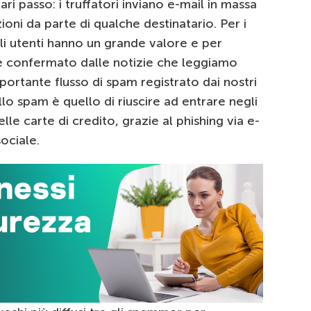
ri passo: i truffatori inviano e-mail in massa
oni da parte di qualche destinatario. Per i
gli utenti hanno un grande valore e per
 confermato dalle notizie che leggiamo
ortante flusso di spam registrato dai nostri
lo spam è quello di riuscire ad entrare negli
le carte di credito, grazie al phishing via e-
sociale.