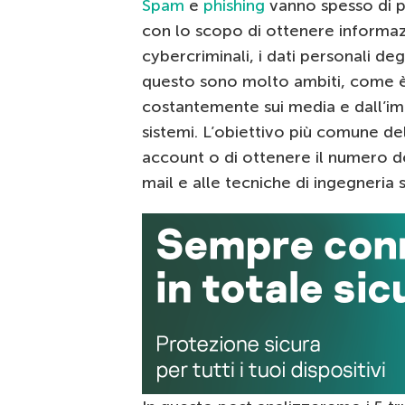
Spam
e
phishing
vanno spesso di pa
con lo scopo di ottenere informazi
cybercriminali, i dati personali de
questo sono molto ambiti, come è
costantemente sui media e dall’imp
sistemi. L’obiettivo più comune del
account o di ottenere il numero del
mail e alle tecniche di ingegneria 