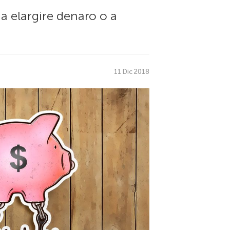
 a elargire denaro o a
11 Dic 2018