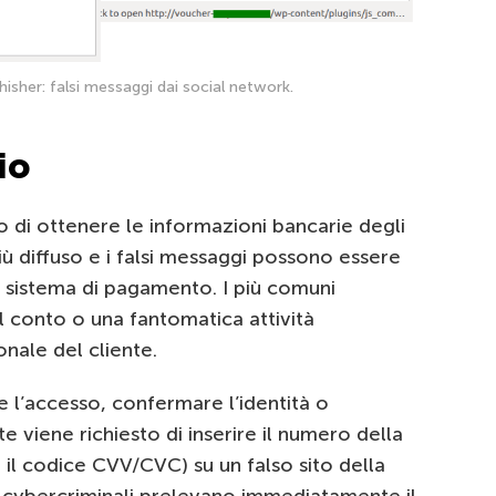
 phisher: falsi messaggi dai social network.
io
o di ottenere le informazioni bancarie degli
iù diffuso e i falsi messaggi possono essere
n sistema di pagamento. I più comuni
 conto o una fantomatica attività
onale del cliente.
re l’accesso, confermare l’identità o
te viene richiesto di inserire il numero della
il codice CVV/CVC) su un falso sito della
i cybercriminali prelevano immediatamente il