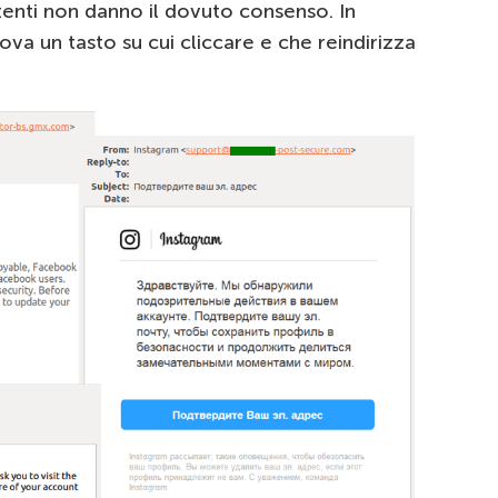
tenti non danno il dovuto consenso. In
rova un tasto su cui cliccare e che reindirizza