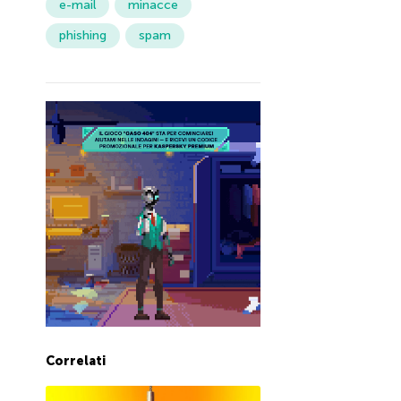
e-mail
minacce
phishing
spam
Correlati