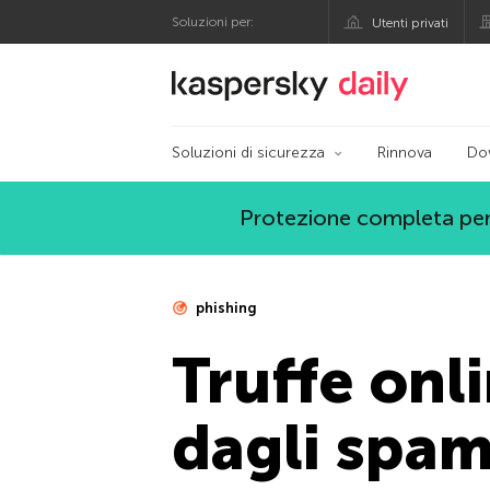
Soluzioni per:
Utenti privati
Blog ufficiale di Kas
Soluzioni di sicurezza
Rinnova
Do
Protezione completa per
phishing
Truffe onli
dagli spa