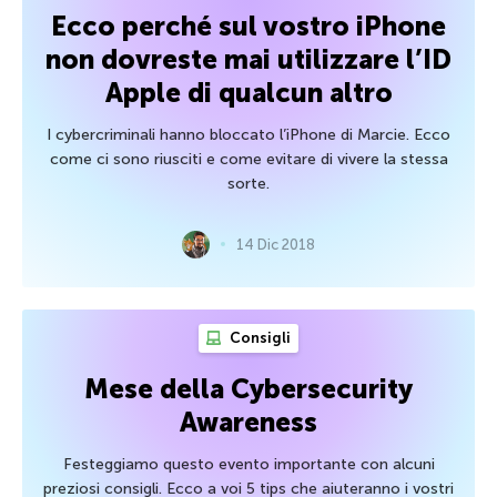
Ecco perché sul vostro iPhone
non dovreste mai utilizzare l’ID
Apple di qualcun altro
I cybercriminali hanno bloccato l’iPhone di Marcie. Ecco
come ci sono riusciti e come evitare di vivere la stessa
sorte.
14 Dic 2018
Consigli
Mese della Cybersecurity
Awareness
Festeggiamo questo evento importante con alcuni
preziosi consigli. Ecco a voi 5 tips che aiuteranno i vostri