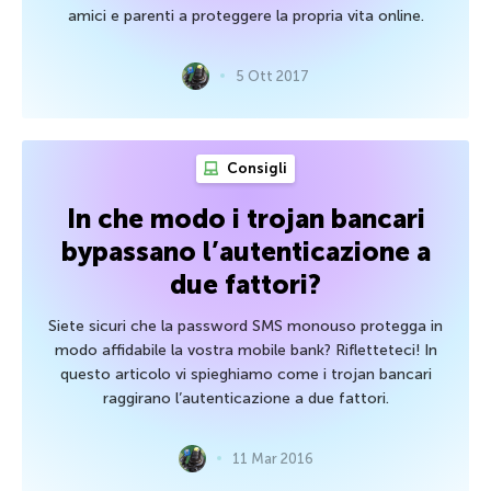
amici e parenti a proteggere la propria vita online.
5 Ott 2017
Consigli
In che modo i trojan bancari
bypassano l’autenticazione a
due fattori?
Siete sicuri che la password SMS monouso protegga in
modo affidabile la vostra mobile bank? Rifletteteci! In
questo articolo vi spieghiamo come i trojan bancari
raggirano l’autenticazione a due fattori.
11 Mar 2016