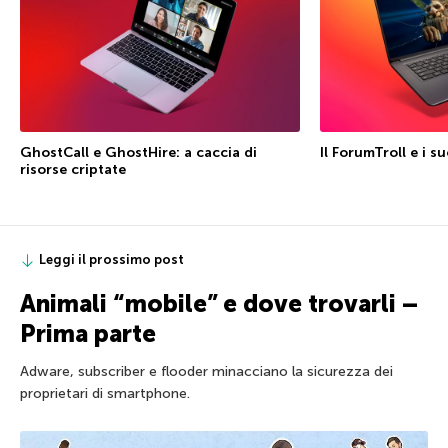
GhostCall e GhostHire: a caccia di
Il ForumTroll e i su
risorse criptate
Leggi il prossimo post
Animali “mobile” e dove trovarli –
Prima parte
Adware, subscriber e flooder minacciano la sicurezza dei
proprietari di smartphone.