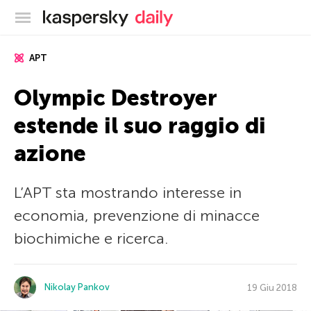
Blog ufficiale di Kaspersky
APT
Olympic Destroyer
estende il suo raggio di
azione
L’APT sta mostrando interesse in
economia, prevenzione di minacce
biochimiche e ricerca.
Nikolay Pankov
19 Giu 2018