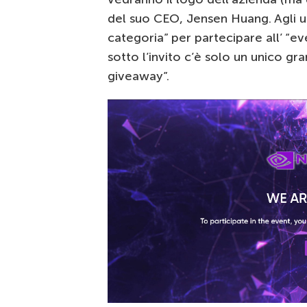
del suo CEO, Jensen Huang. Agli ut
categoria” per partecipare all’ “eve
sotto l’invito c’è solo un unico gr
giveaway”.