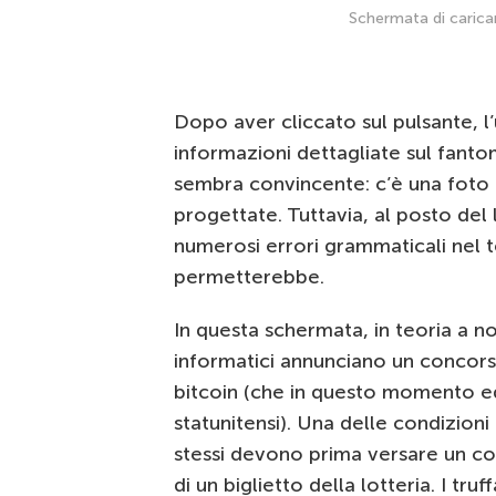
Schermata di carica
Dopo aver cliccato sul pulsante, l
informazioni dettagliate sul fanto
sembra convincente: c’è una foto 
progettate. Tuttavia, al posto del 
numerosi errori grammaticali nel 
permetterebbe.
In questa schermata, in teoria a no
informatici annunciano un concorso
bitcoin (che in questo momento equ
statunitensi). Una delle condizioni 
stessi devono prima versare un con
di un biglietto della lotteria. I tr