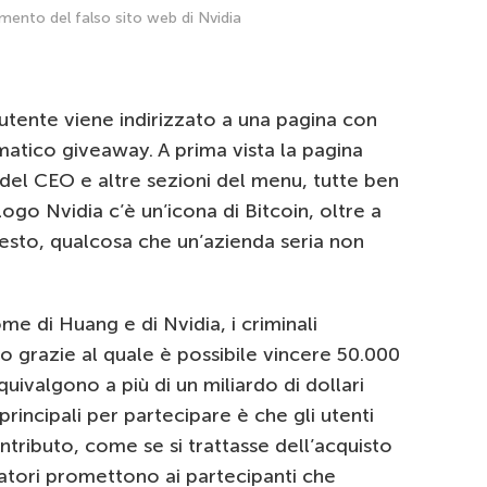
mento del falso sito web di Nvidia
’utente viene indirizzato a una pagina con
matico giveaway. A prima vista la pagina
del CEO e altre sezioni del menu, tutte ben
logo Nvidia c’è un’icona di Bitcoin, oltre a
testo, qualcosa che un’azienda seria non
me di Huang e di Nvidia, i criminali
 grazie al quale è possibile vincere 50.000
ivalgono a più di un miliardo di dollari
principali per partecipare è che gli utenti
tributo, come se si trattasse dell’acquisto
uffatori promettono ai partecipanti che