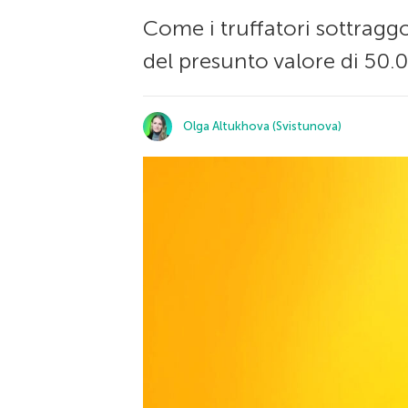
Come i truffatori sottraggo
del presunto valore di 50.0
Olga Altukhova (Svistunova)