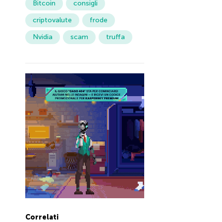
Bitcoin
consigli
criptovalute
frode
Nvidia
scam
truffa
Correlati