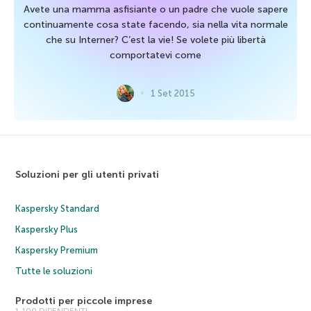
Avete una mamma asfisiante o un padre che vuole sapere
continuamente cosa state facendo, sia nella vita normale
che su Interner? C’est la vie! Se volete più libertà
comportatevi come
1 Set 2015
Soluzioni per gli utenti privati
Kaspersky Standard
Kaspersky Plus
Kaspersky Premium
Tutte le soluzioni
Prodotti per piccole imprese
1-100 DIPENDENTI