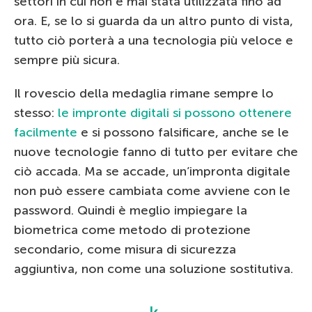
settori in cui non è mai stata utilizzata fino ad
ora. E, se lo si guarda da un altro punto di vista,
tutto ciò porterà a una tecnologia più veloce e
sempre più sicura.
Il rovescio della medaglia rimane sempre lo
stesso:
le impronte digitali si possono ottenere
facilmente
e si possono falsificare, anche se le
nuove tecnologie fanno di tutto per evitare che
ciò accada. Ma se accade, un’impronta digitale
non può essere cambiata come avviene con le
password. Quindi è meglio impiegare la
biometrica come metodo di protezione
secondario, come misura di sicurezza
aggiuntiva, non come una soluzione sostitutiva.