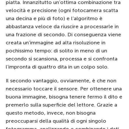
piatta. Innanzitutto un’ottima combinazione tra
velocità e precisione (ogni fotocamera scatta
una decina e più di foto) e l’algoritmo è
abbastanza veloce da riuscire a processarle in
una frazione di secondo. Di conseguenza viene
creata un’immagine ad alta risoluzione in
pochissimo tempo: di solito in meno di un
secondo si scansiona, processa e si confronta
l’impronta di quattro dita in un colpo solo.
Il secondo vantaggio, ovviamente, è che non
necessario toccare il sensore. Per ottenere una
buona immagine, bisogna tenere fermo il dito e
premerlo sulla superficie del lettore. Grazie a
questo metodo, invece, non bisogna
preoccuparsi della qualità di ogni singolo
fotogramma, analizzando e combinando i dati