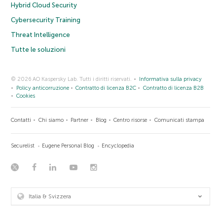
Hybrid Cloud Security
Cybersecurity Training
Threat Intelligence
Tutte le soluzioni
© 2026 AO Kaspersky Lab. Tutti i diritti riservati.
Informativa sulla privacy
Policy anticorruzione
Contratto di licenza B2C
Contratto di licenza B2B
Cookies
Contatti
Chi siamo
Partner
Blog
Centro risorse
Comunicati stampa
Securelist
Eugene Personal Blog
Encyclopedia
Italia & Svizzera