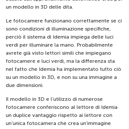
un modello in 3D delle dita.
Le fotocamere funzionano correttamente se ci
sono condizioni di illuminazione specifiche,
perciò il sistema di Idemia impiega delle luci
verdi per illuminare la mano. Probabilmente
avrete già visto lettori simili che impiegano
fotocamere e luci verdi, ma la differenza sta
nel fatto che Idemia ha implementato tutto ciò
su un modello in 3D, e non su una immagine a
due dimensioni.
Il modello in 3D e l’utilizzo di numerose
fotocamere conferiscono al lettore di Idemia
un duplice vantaggio rispetto ai lettore con
un’unica fotocamera che crea un’immagine