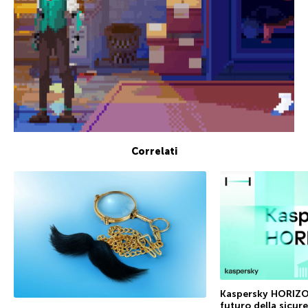
Correlati
Kaspersky HORIZON
futuro della sicur