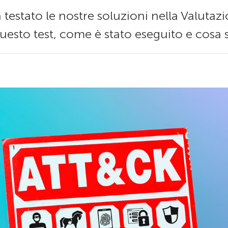
testato le nostre soluzioni nella Valuta
 questo test, come è stato eseguito e cosa si