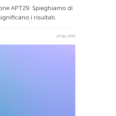
zione APT29. Spieghiamo di
gnificano i risultati.
24 Apr 2020