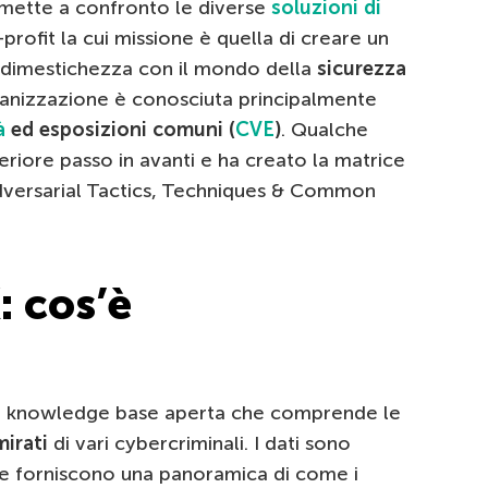
mette a confronto le diverse
soluzioni di
profit la cui missione è quella di creare un
 dimestichezza con il mondo della
sicurezza
ganizzazione è conosciuta principalmente
à
ed esposizioni comuni (
CVE
)
. Qualche
eriore passo in avanti e ha creato la matrice
versarial Tactics, Techniques & Common
 cos’è
 knowledge base aperta che comprende le
mirati
di vari cybercriminali. I dati sono
 e forniscono una panoramica di come i