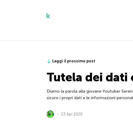
Leggi il prossimo post
Tutela dei dati
Diamo la parola alla giovane Youtuber Seren
sicuro i propri dati e le informazioni personal
23 Apr 2020