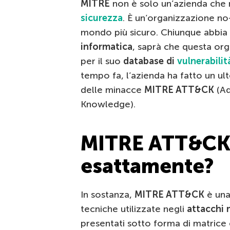
MITRE
non è solo un’azienda che 
sicurezza
. È un’organizzazione no-
mondo più sicuro. Chiunque abbia
informatica
, saprà che questa or
per il suo
database di
vulnerabilit
tempo fa, l’azienda ha fatto un ult
delle minacce
MITRE ATT&CK
(Ad
Knowledge).
MITRE ATT&CK:
esattamente?
In sostanza,
MITRE ATT&CK
è una
tecniche utilizzate negli
attacchi 
presentati sotto forma di matrice