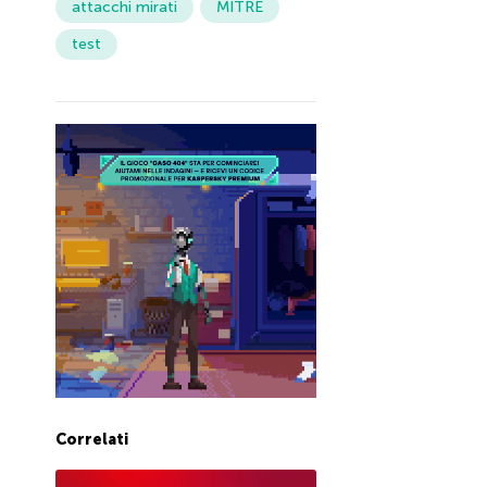
attacchi mirati
MITRE
test
Correlati