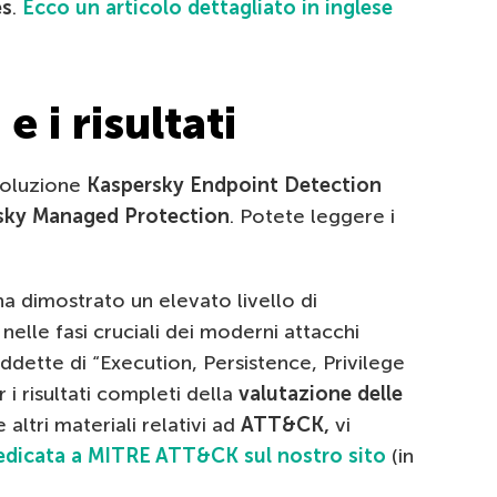
es
.
Ecco un articolo dettagliato in inglese
e i risultati
 soluzione
Kaspersky Endpoint Detection
sky Managed Protection
. Potete leggere i
a dimostrato un elevato livello di
elle fasi cruciali dei moderni attacchi
siddette di “Execution, Persistence, Privilege
i risultati completi della
valutazione delle
 altri materiali relativi ad
ATT&CK,
vi
edicata a MITRE ATT&CK sul nostro sito
(in