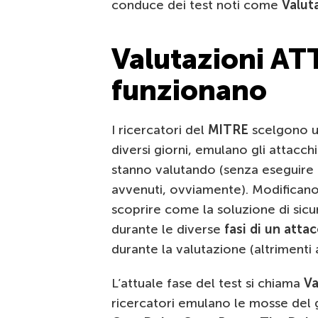
conduce dei test noti come
Valut
Valutazioni A
funzionano
I ricercatori del
MITRE
scelgono 
diversi giorni, emulano gli attacch
stanno valutando (senza eseguire r
avvenuti, ovviamente). Modificano 
scoprire come la soluzione di sicur
durante le diverse
fasi di un atta
durante la valutazione (altrimenti 
L’attuale fase del test si chiama
Va
ricercatori emulano le mosse del