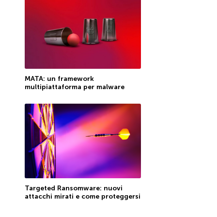
MATA: un framework
multipiattaforma per malware
Targeted Ransomware: nuovi
attacchi mirati e come proteggersi