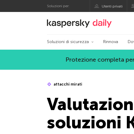
Soluzioni per:
Utenti privati
Blog ufficiale di Kas
Soluzioni di sicurezza
Rinnova
Do
Protezione completa per
attacchi mirati
Valutazion
soluzioni 