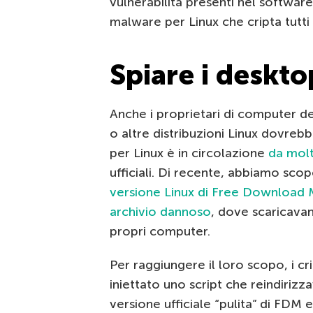
vulnerabilità presenti nel software
malware per Linux che cripta tutti i
Spiare i deskto
Anche i proprietari di computer 
o altre distribuzioni Linux dovreb
per Linux è in circolazione
da mol
ufficiali. Di recente, abbiamo scop
versione Linux di Free Download M
archivio dannoso
, dove scaricava
propri computer.
Per raggiungere il loro scopo, i cr
iniettato uno script che reindirizza
versione ufficiale “pulita” di FDM e