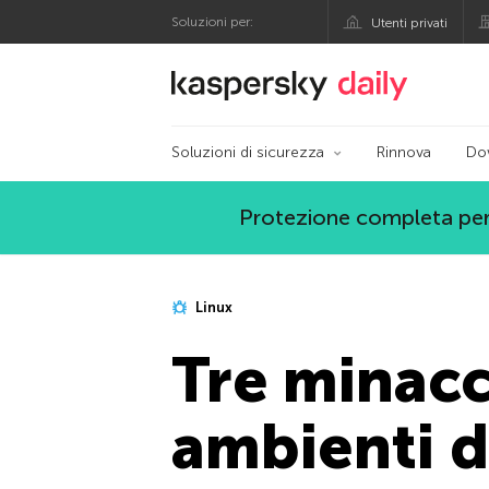
Soluzioni per:
Utenti privati
Blog ufficiale di Kas
Soluzioni di sicurezza
Rinnova
Do
Protezione completa per
Linux
Tre minacc
ambienti 