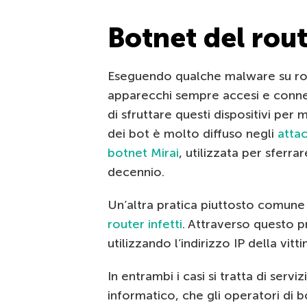
Botnet del rou
Eseguendo qualche malware su rou
apparecchi sempre accesi e conness
di sfruttare questi dispositivi per 
dei bot è molto diffuso negli
atta
botnet Mirai
, utilizzata per sferra
decennio.
Un’altra pratica piuttosto comune
router infetti
. Attraverso questo p
utilizzando l’indirizzo IP della vit
In entrambi i casi si tratta di serv
informatico, che gli operatori di b