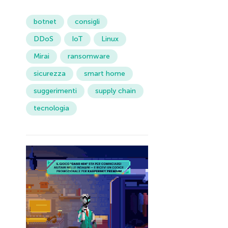
botnet
consigli
DDoS
IoT
Linux
Mirai
ransomware
sicurezza
smart home
suggerimenti
supply chain
tecnologia