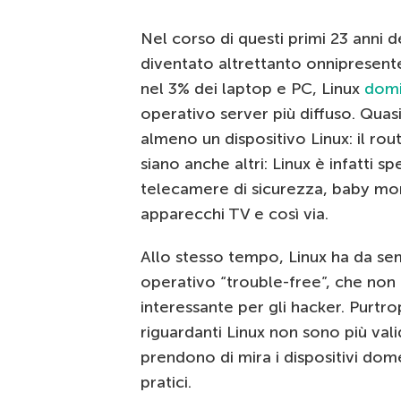
Nel corso di questi primi 23 anni d
diventato altrettanto onnipresent
nel 3% dei laptop e PC, Linux
domi
operativo server più diffuso. Quas
almeno un dispositivo Linux: il ro
siano anche altri: Linux è infatti s
telecamere di sicurezza, baby mo
apparecchi TV e così via.
Allo stesso tempo, Linux ha da se
operativo “trouble-free”, che non
interessante per gli hacker. Purtr
riguardanti Linux non sono più val
prendono di mira i dispositivi dom
pratici.