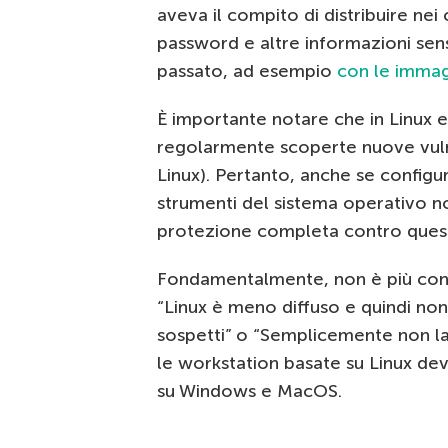
aveva il compito di distribuire n
password e altre informazioni sensib
passato, ad esempio
con le immagi
È importante notare che in Linux e
regolarmente scoperte nuove vuln
Linux). Pertanto, anche se configur
strumenti del sistema operativo n
protezione completa contro questi
Fondamentalmente, non è più consi
“Linux è meno diffuso e quindi non 
sospetti” o “Semplicemente non l
le workstation basate su Linux d
su Windows e MacOS.