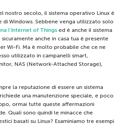
el nostro secolo, il sistema operativo Linux è
e di Windows. Sebbene venga utilizzato solo
na l’Internet of Things
ed è anche il sistema
i sicuramente anche in casa tua è presente
uter Wi-Fi. Ma è molto probabile che ce ne
pesso utilizzato in campanelli smart,
nitor, NAS (Network-Attached Storage),
mpre la reputazione di essere un sistema
 richiede una manutenzione speciale, e poco
oppo, ormai tutte queste affermazioni
ide. Quali sono quindi le minacce che
estici basati su Linux? Esaminiamo tre esempi