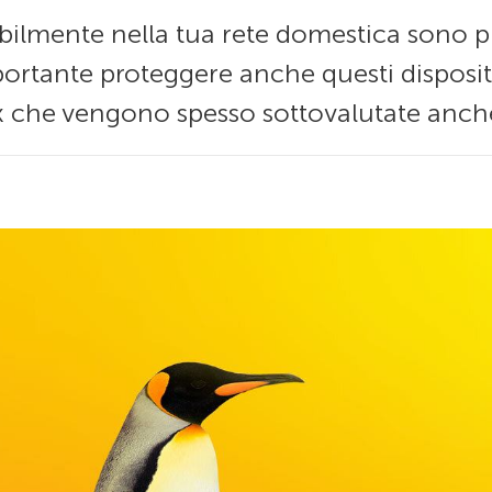
bilmente nella tua rete domestica sono pre
rtante proteggere anche questi dispositiv
x che vengono spesso sottovalutate anche 