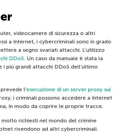
ter
ter, videocamere di sicurezza o altri
i a Internet, i cybercriminali sono in grado
mettere a segno svariati attacchi. L’utilizzo
cchi DDoS
. Un caso da manuale è stata la
re i più grandi attacchi DDoS dell’ultimo
 prevede l’
esecuzione di un server proxy sui
roxy, i criminali possono accedere a Internet
tima, in modo da coprire le proprie tracce.
izi molto richiesti nel mondo del crimine
otnet rivendono ad altri cybercriminali.