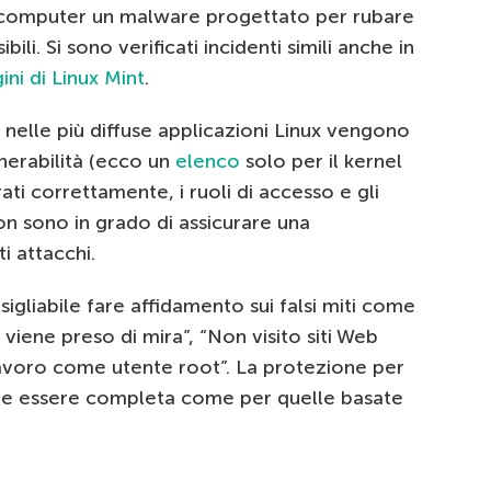
ei computer un malware progettato per rubare
ili. Si sono verificati incidenti simili anche in
ni di Linux Mint
.
 nelle più diffuse applicazioni Linux vengono
erabilità (ecco un
elenco
solo per il kernel
ati correttamente, i ruoli di accesso e gli
on sono in grado di assicurare una
 attacchi.
gliabile fare affidamento sui falsi miti come
viene preso di mira”, “Non visito siti Web
avoro come utente root”. La protezione per
eve essere completa come per quelle basate