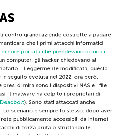
AS
ti contro grandi aziende costrette a pagare
imenticare che i primi attacchi informatici
 minore portata che prendevano di mira i
un computer, gli hacker chiedevano al
criptarlo… Leggermente modificata, questa
è in seguito evoluta nel 2022: ora però,
resi di mira sono i dispositivi NAS e i file
i, il malware ha colpito i proprietari di
Deadbolt
). Sono stati attaccati anche
L. Lo scenario è sempre lo stesso: dopo aver
di rete pubblicamente accessibili da Internet
acchi di forza bruta o sfruttando le