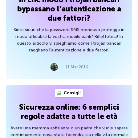
bypassano l’autenticazione a
due fattori?
Siete sicuri che la password SMS monouso protegga in
modo affidabile la vostra mobile bank? Rifletteteci! In
questo articolo vi spieghiamo come i trojan bancari
raggirano l’autenticazione a due fattori.
11 Mar 2016
Consigli
Sicurezza online: 6 semplici
regole adatte a tutte le età
Avete una mamma asfisiante o un padre che vuole sapere
continuamente cosa state facendo, sia nella vita normale