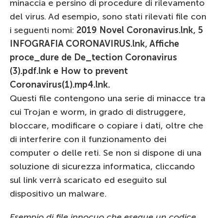
minaccia e persino di procedure di rilevamento
del virus. Ad esempio, sono stati rilevati file con
i seguenti nomi:
2019 Novel Coronavirus.lnk, 5
INFOGRAFIA CORONAVIRUS.lnk, Affiche
proce_dure de De_tection Coronavirus
(3).pdf.lnk e How to prevent
Coronavirus(1).mp4.lnk.
Questi file contengono una serie di minacce tra
cui Trojan e worm, in grado di distruggere,
bloccare, modificare o copiare i dati, oltre che
di interferire con il funzionamento dei
computer o delle reti. Se non si dispone di una
soluzione di sicurezza informatica, cliccando
sul link verrà scaricato ed eseguito sul
dispositivo un malware.
Esempio di file innocuo che esegue un codice