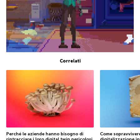
Correlati
Perché le aziende hanno bisogno di
Come sopravvivere
rintracciare i loro digital twin pericolosi
digitalizzazione i