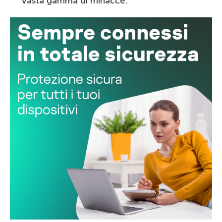
vasta gamma di minacce.