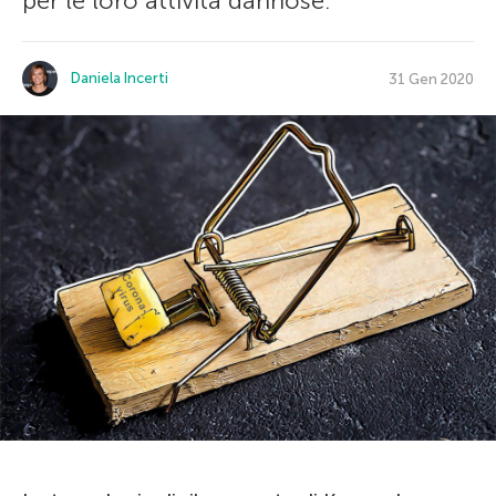
per le loro attività dannose.
Daniela Incerti
31 Gen 2020