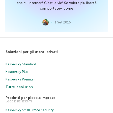
che su Interner? C’est la vie! Se volete più libertà
comportatevi come
1 Set 2015
Soluzioni per gli utenti privati
Kaspersky Standard
Kaspersky Plus
Kaspersky Premium
Tutte le soluzioni
Prodotti per piccole imprese
1-100 DIPENDENTI
Kaspersky Small Office Security