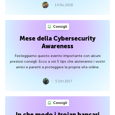
14 Dic 2018
Consigli
Mese della Cybersecurity
Awareness
Festeggiamo questo evento importante con alcuni
preziosi consigli. Ecco a voi 5 tips che aiuteranno i vostri
amici e parenti a proteggere la propria vita online.
5 Ott 2017
Consigli
In che modo i trojan bancari