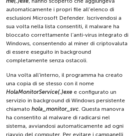
me{.}exe
, hanno scoperto che aggiungeva
automaticamente i propri file all’elenco di
esclusioni Microsoft Defender. Iscrivendosi a
sua volta nella lista consentiti, il malware ha
bloccato correttamente l’anti-virus integrato di
Windows, consentendo al miner di criptovaluta
di essere eseguito in background
completamente senza ostacoli.
Una volta all’interno, il programma ha creato
una copia di se stesso con il nome
HolaMonitorService{.}exe
e configurato un
servizio in background di Windows persistente
chiamato
hola_monitor_svc
. Questa manovra
ha consentito al malware di radicarsi nel
sistema, avviandosi automaticamente ad ogni
riavvio del computer. Per evitare i campanelli