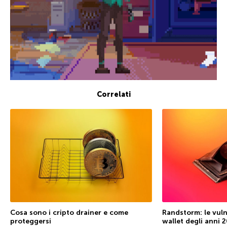
Correlati
Cosa sono i cripto drainer e come
Randstorm: le vuln
proteggersi
wallet degli anni 