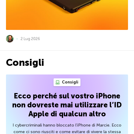
2 Lug 2026
Consigli
Consigli
Ecco perché sul vostro iPhone
non dovreste mai utilizzare l’ID
Apple di qualcun altro
I cybercriminali hanno bloccato l’iPhone di Marcie. Ecco
come ci sono riusciti e come evitare di vivere la stessa