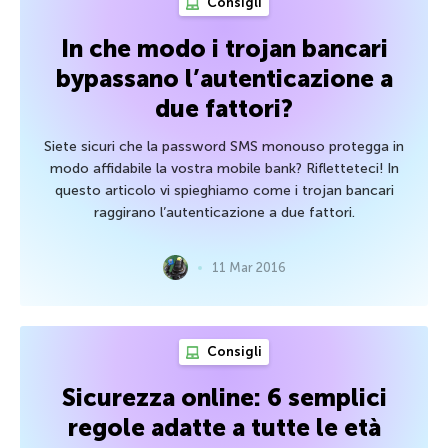
Consigli
In che modo i trojan bancari
bypassano l’autenticazione a
due fattori?
Siete sicuri che la password SMS monouso protegga in
modo affidabile la vostra mobile bank? Rifletteteci! In
questo articolo vi spieghiamo come i trojan bancari
raggirano l’autenticazione a due fattori.
11 Mar 2016
Consigli
Sicurezza online: 6 semplici
regole adatte a tutte le età