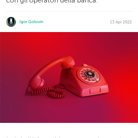
con gli operatori della banca.
Igor Golovin
13 Apr 2022