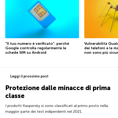
“Il tuo numero è verificato”: perché
Vulnerabilità Qual
Google controlla regolarmente le
dei telefoni e la 
schede SIM su Android
non sono più sicu
Leggi il prossimo post
Protezione dalle minacce di prima
classe
I prodotti Kaspersky si sono classificati al primo posto nella
maggior parte dei test indipendenti nel 2021.