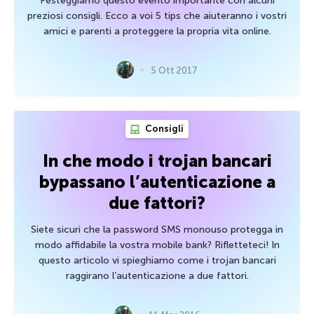
Festeggiamo questo evento importante con alcuni
preziosi consigli. Ecco a voi 5 tips che aiuteranno i vostri
amici e parenti a proteggere la propria vita online.
5 Ott 2017
Consigli
In che modo i trojan bancari
bypassano l’autenticazione a
due fattori?
Siete sicuri che la password SMS monouso protegga in
modo affidabile la vostra mobile bank? Rifletteteci! In
questo articolo vi spieghiamo come i trojan bancari
raggirano l’autenticazione a due fattori.