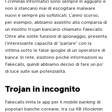
I criminali informatici sono sempre in agguato e
non si stancano mai di escogitare malware
nuovi e sempre più sofisticati. L’anno scorso,
per esempio, abbiamo assistito alla comparsa di
un insolito trojan bancario chiamato Fakecalls.
Oltre alle solite funzioni di spionaggio, presenta
l’interessante capacità di “parlare” con la
vittima sotto le false spoglie di un operatore di
banca. In rete, esistono poche informazioni su
Fakecalls, quindi abbiamo deciso di fare un po’
di luce sulle sue potenzialità.
Trojan in incognito
Fakecalls imita le app per il
mobile banking
di
popolari banche coreane, tra cui KB (Kookmin