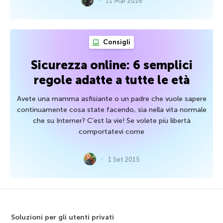
11 Mar 2016
Consigli
Sicurezza online: 6 semplici
regole adatte a tutte le età
Avete una mamma asfisiante o un padre che vuole sapere
continuamente cosa state facendo, sia nella vita normale
che su Interner? C’est la vie! Se volete più libertà
comportatevi come
1 Set 2015
Soluzioni per gli utenti privati