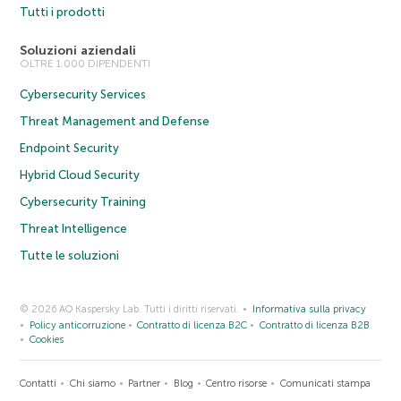
Tutti i prodotti
Soluzioni aziendali
OLTRE 1.000 DIPENDENTI
Cybersecurity Services
Threat Management and Defense
Endpoint Security
Hybrid Cloud Security
Cybersecurity Training
Threat Intelligence
Tutte le soluzioni
© 2026 AO Kaspersky Lab. Tutti i diritti riservati.
Informativa sulla privacy
Policy anticorruzione
Contratto di licenza B2C
Contratto di licenza B2B
Cookies
Contatti
Chi siamo
Partner
Blog
Centro risorse
Comunicati stampa