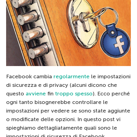
Facebook cambia
regolarmente
le impostazioni
di sicurezza e di privacy (alcuni dicono che
questo
avviene
fin
troppo
spesso
).
Ecco perché
ogni tanto bisognerebbe controllare le
impostazioni per vedere se sono state aggiunte
o modificate delle opzioni. In questo post vi
spieghiamo dettagliatamente
quali sono le
impostazioni di sicurezza di Facebook.