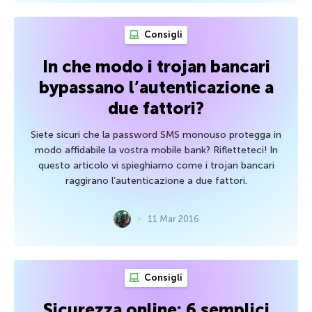
Consigli
In che modo i trojan bancari
bypassano l’autenticazione a
due fattori?
Siete sicuri che la password SMS monouso protegga in
modo affidabile la vostra mobile bank? Rifletteteci! In
questo articolo vi spieghiamo come i trojan bancari
raggirano l’autenticazione a due fattori.
11 Mar 2016
Consigli
Sicurezza online: 6 semplici