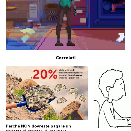
Correlati
Perché NON dovreste pagare un