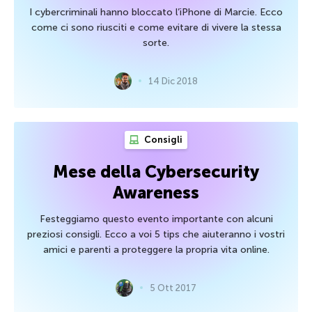
I cybercriminali hanno bloccato l’iPhone di Marcie. Ecco
come ci sono riusciti e come evitare di vivere la stessa
sorte.
14 Dic 2018
Consigli
Mese della Cybersecurity
Awareness
Festeggiamo questo evento importante con alcuni
preziosi consigli. Ecco a voi 5 tips che aiuteranno i vostri
amici e parenti a proteggere la propria vita online.
5 Ott 2017