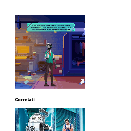
Correlati