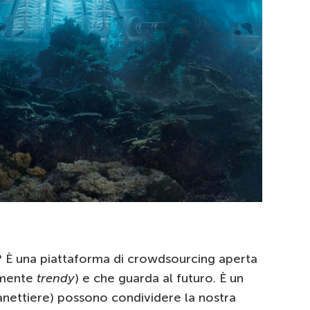
 È una piattaforma di crowdsourcing aperta
armente
trendy
) e che guarda al futuro. È un
panettiere) possono condividere la nostra