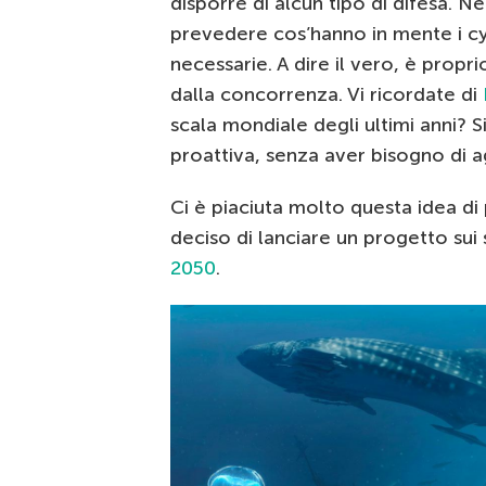
disporre di alcun tipo di difesa. N
prevedere cos’hanno in mente i cy
necessarie. A dire il vero, è propr
dalla concorrenza. Vi ricordate di
scala mondiale degli ultimi anni? S
proattiva, senza aver bisogno di 
Ci è piaciuta molto questa idea di
deciso di lanciare un progetto su
2050
.