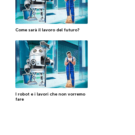
Come sarà il lavoro del futuro?
I robot e i lavori che non vorremo
fare