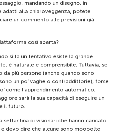
messaggio, mandando un disegno, in
 adatti alla chiaroveggenza, potete
iare un commento alle previsioni già
iattaforma così aperta?
ndo si fa un tentativo esiste la grande
nte, è naturale e comprensibile. Tuttavia, se
no da più persone (anche quando sono
sono un po’ vaghe o contraddittorie), forse
un po’ come l’apprendimento automatico:
ggiore sarà la sua capacità di eseguire un
il futuro.
 settantina di visionari che hanno caricato
i, e devo dire che alcune sono moooolto