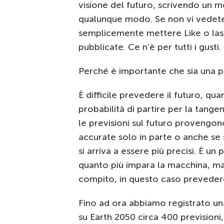
visione del futuro, scrivendo un 
qualunque modo. Se non vi vedete
semplicemente mettere Like o lasc
pubblicate. Ce n’è per tutti i gusti.
Perché è importante che sia una p
È difficile prevedere il futuro, qua
probabilità di partire per la tange
le previsioni sul futuro provengo
accurate solo in parte o anche se 
si arriva a essere più precisi. È 
quanto più impara la macchina, ma
compito, in questo caso prevedere 
Fino ad ora abbiamo registrato una
su Earth 2050 circa 400 prevision