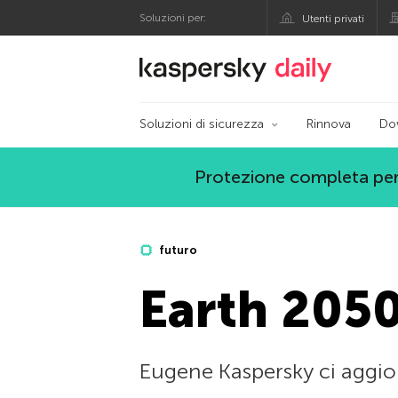
Soluzioni per:
Utenti privati
Blog ufficiale di Kas
Soluzioni di sicurezza
Rinnova
Do
Protezione completa per
futuro
Earth 2050
Eugene Kaspersky ci aggior