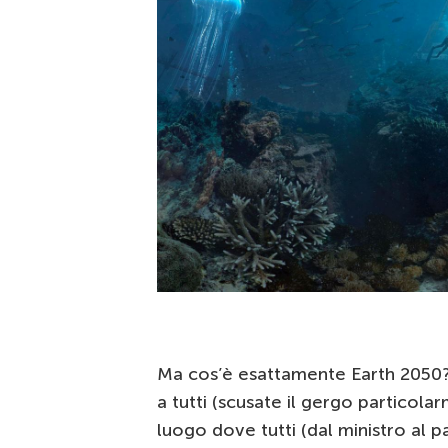
Ma cos’è esattamente Earth 2050?
a tutti (scusate il gergo particol
luogo dove tutti (dal ministro al 