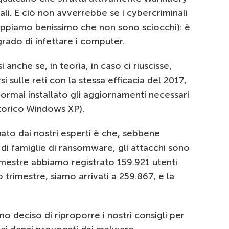
ali. E ciò non avverrebbe se i cybercriminali
sappiamo benissimo che non sono sciocchi): è
rado di infettare i computer.
 anche se, in teoria, in caso ci riuscisse,
sulle reti con la stessa efficacia del 2017,
ormai installato gli aggiornamenti necessari
istorico Windows XP).
uato dai nostri esperti è che, sebbene
 di famiglie di ransomware, gli attacchi sono
mestre abbiamo registrato 159.921 utenti
o trimestre, siamo arrivati a 259.867, e la
 deciso di riproporre i nostri consigli per