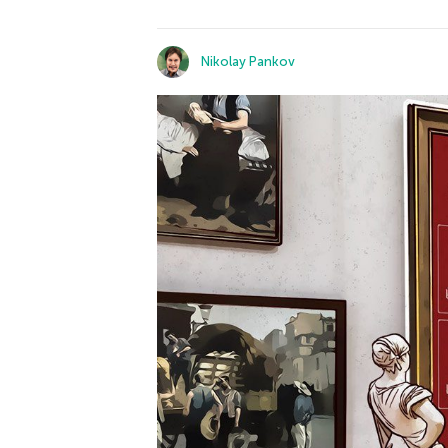
Nikolay Pankov