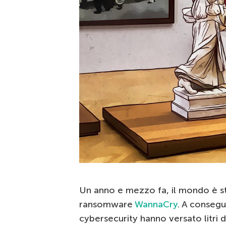
Un anno e mezzo fa, il mondo è s
ransomware
WannaCry
. A consegu
cybersecurity hanno versato litri di