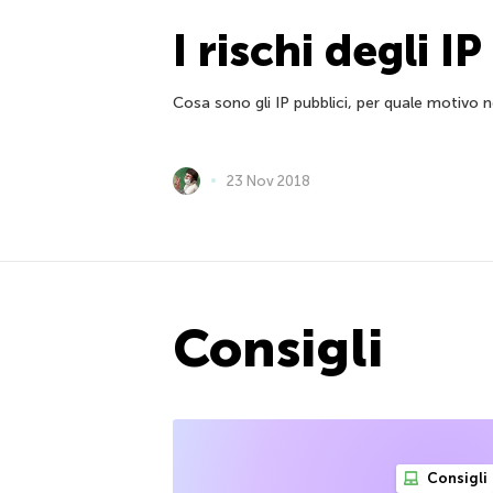
I rischi degli IP
Cosa sono gli IP pubblici, per quale motivo ne
23 Nov 2018
Consigli
Consigli