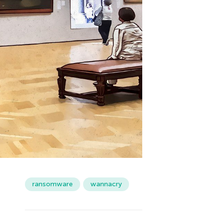
ransomware
wannacry