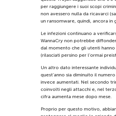
per raggiungere i suoi scopi crimin
non avessero nulla da ricavarci (
un ransomware, quindi, ancora in g
Le infezioni continuano a verificarsi
WannaCry non potrebbe diffondersi 
dal momento che gli utenti hanno 
(rilasciati persino per l’ormai pre
Un altro dato interessante individ
quest’anno sia diminuito il numero
invece aumentati. Nel secondo tri
coinvolti negli attacchi e, nel terz
cifra aumenta mese dopo mese.
Proprio per questo motivo, abbiamo