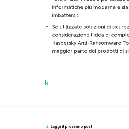
informatiche più moderne e sia
imbattersi;
Se utilizzate soluzioni di sicure
considerazione l’idea di comple
Kaspersky Anti-Ransomware Too
maggior parte dei prodotti di si
Leggi il prossimo post