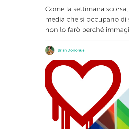
Come la settimana scorsa, 
media che si occupano di s
non lo farò perché immagin
Brian Donohue