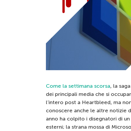
Come la settimana scorsa
, la sag
dei principali media che si occupa
l’intero post a Heartbleed, ma no
conoscere anche le altre notizie 
anno ha colpito i disegnatori di un
esterni; la strana mossa di Micro