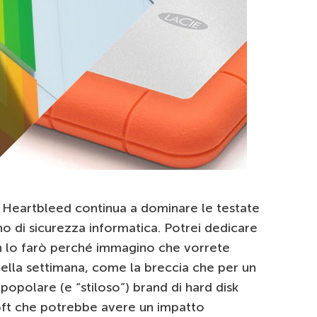
a Heartbleed continua a dominare le testate
no di sicurezza informatica. Potrei dedicare
n lo farò perché immagino che vorrete
della settimana, come la breccia che per un
 popolare (e “stiloso”) brand di hard disk
soft che potrebbe avere un impatto