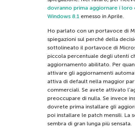
dovranno prima aggiornare i loro 
Windows 8.1
emesso in Aprile.
Ho parlato con un portavoce di M
spiegazioni sul perché della decis
sottolineato il portavoce di Micro
piccola percentuale degli utenti c
aggiornamento abilitato. Per qua
attivare gli aggiornamenti automat
attiva di default nella maggior pa
commerciali. Se avete attivato l
preoccupare di nulla. Se invece i
dovrete prima installare gli aggio
poi installare le patch mensili. La
sembra di gran lunga più sensata.