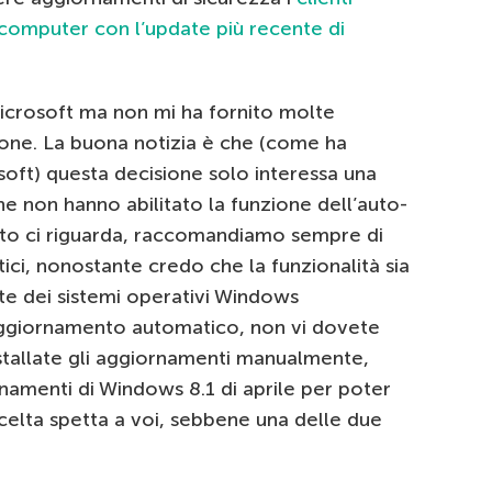
computer con l’update più recente di
icrosoft ma non mi ha fornito molte
ione. La buona notizia è che (come ha
soft) questa decisione solo interessa una
he non hanno abilitato la funzione dell’auto-
nto ci riguarda, raccomandiamo sempre di
ici, nonostante credo che la funzionalità sia
rte dei sistemi operativi Windows
’aggiornamento automatico, non vi dovete
nstallate gli aggiornamenti manualmente,
rnamenti di Windows 8.1 di aprile per poter
 scelta spetta a voi, sebbene una delle due