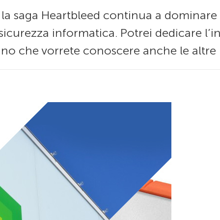
la saga Heartbleed continua a dominare le
icurezza informatica. Potrei dedicare l’i
o che vorrete conoscere anche le altre n