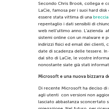
Secondo Chris Brook, collega e co
LaCie, famosa per i suoi hard disk
essere stata vittima di una
breccia
repentaglio i dati sensibili di chi
web nell’ultimo anno. L’azienda 
sistemi online con un malware e po
indirizzi fisici ed email dei client
date di scadenza delle tessere. 
dal sito di LaCie, le vostre infor
nonostante siate già stati informat
Microsoft e una nuova bizzarra d
Di recente Microsoft ha deciso di 
agli utenti con versioni non aggio
lasciato abbastanza sconcertato s
spiegazione. Nel futuro, per ricev