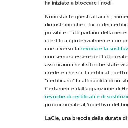
ha iniziato a bloccare i nodi.
Nonostante questi attacchi, numer
dimostrano che il furto dei certifica
possibile. Tutti parlano della nece
i certificati potenzialmente compr
corsa verso la
revoca e la sostituz
non sembra essere del tutto reale. 
assicurano che il sito che state vis
credete che sia. I certificati, detto
“certificano” la affidabilità di un si
Certamente dall’apparizione di 
revoche di certificati e di sostituzi
proporzionale all’obiettivo del bu
LaCie, una breccia della durata d