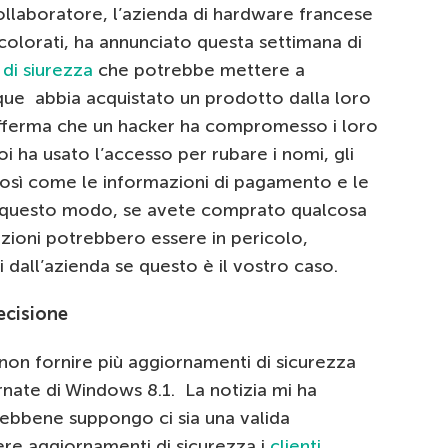
llaboratore, l’azienda di hardware francese
 colorati, ha annunciato questa settimana di
 di siurezza
che potrebbe mettere a
unque abbia acquistato un prodotto dalla loro
afferma che un hacker ha compromesso i loro
i ha usato l’accesso per rubare i nomi, gli
i, così come le informazioni di pagamento e le
In questo modo, se avete comprato qualcosa
mazioni potrebbero essere in pericolo,
i dall’azienda se questo è il vostro caso.
ecisione
non fornire più aggiornamenti di sicurezza
rnate di Windows 8.1. La notizia mi ha
ebbene suppongo ci sia una valida
ere aggiornamenti di sicurezza i
clienti