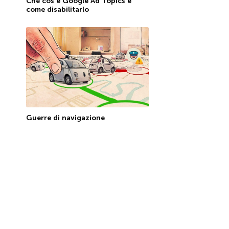
Che cos’è Google Ad Topics e
come disabilitarlo
Guerre di navigazione