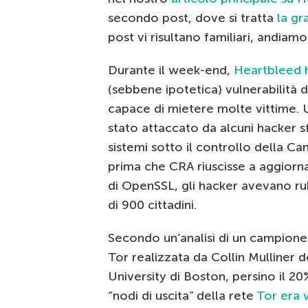
secondo post, dove si tratta
la gr
post vi risultano familiari, andiamo
Durante il week-end,
Heartbleed h
(sebbene ipotetica) vulnerabilità di
capace di mietere molte vittime.
stato attaccato da alcuni hacker
sistemi sotto il controllo della C
prima che CRA riuscisse a aggiorna
di OpenSSL, gli hacker avevano ruba
di 900 cittadini.
Secondo un’analisi di un campione
Tor realizzata da Collin Mulliner 
University di Boston, persino il 20
“nodi di uscita” della rete
Tor era 