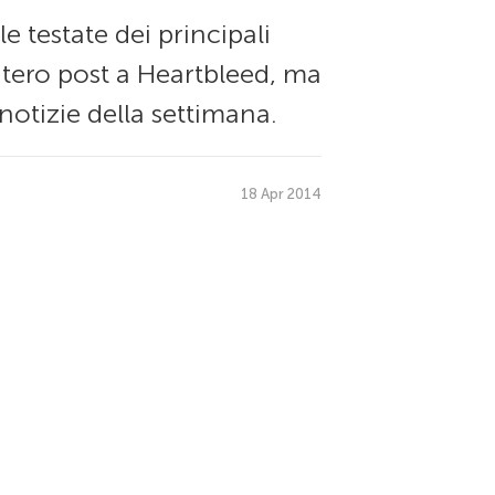
 testate dei principali
ntero post a Heartbleed, ma
otizie della settimana.
18 Apr 2014