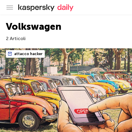
Blog ufficiale di Kaspersky
Volkswagen
2 Articoli
attacco hacker