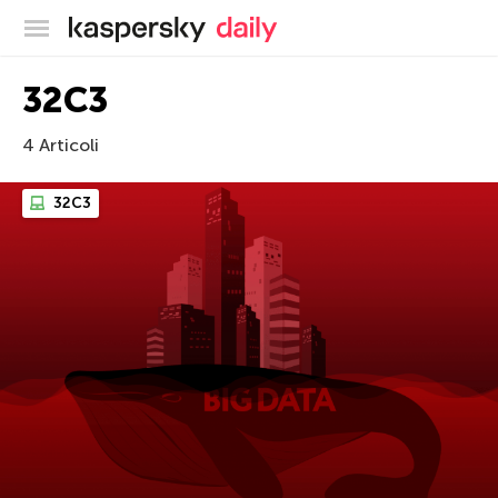
Blog ufficiale di Kaspersky
32C3
4 Articoli
32C3