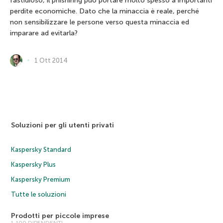
fastidioso, il phishinhg può portare molto spesso a importanti
perdite economiche. Dato che la minaccia è reale, perché
non sensibilizzare le persone verso questa minaccia ed
imparare ad evitarla?
1 Ott 2014
Soluzioni per gli utenti privati
Kaspersky Standard
Kaspersky Plus
Kaspersky Premium
Tutte le soluzioni
Prodotti per piccole imprese
1-100 DIPENDENTI