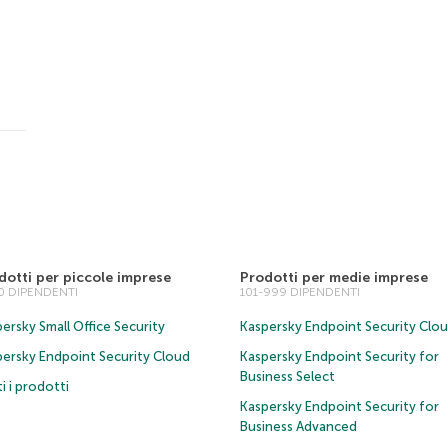
dotti per piccole imprese
Prodotti per medie imprese
00 DIPENDENTI
101-999 DIPENDENTI
ersky Small Office Security
Kaspersky Endpoint Security Clo
persky Endpoint Security Cloud
Kaspersky Endpoint Security for
Business Select
i i prodotti
Kaspersky Endpoint Security for
Business Advanced