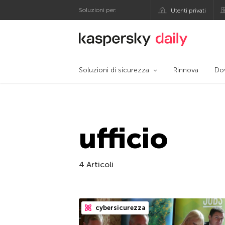
Soluzioni per:
Utenti privati
Blog ufficiale di Kas
Soluzioni di sicurezza
Rinnova
Do
ufficio
4 Articoli
cybersicurezza