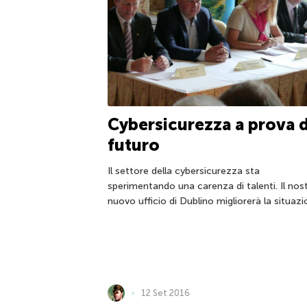
Cybersicurezza a prova d
futuro
Il settore della cybersicurezza sta
sperimentando una carenza di talenti. Il nos
nuovo ufficio di Dublino migliorerà la situazi
12 Set 2016