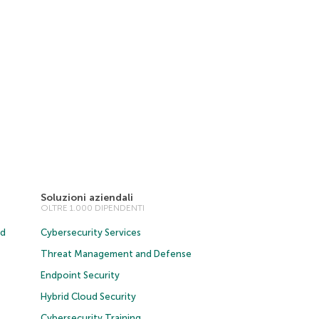
Soluzioni aziendali
OLTRE 1.000 DIPENDENTI
ud
Cybersecurity Services
Threat Management and Defense
Endpoint Security
Hybrid Cloud Security
Cybersecurity Training