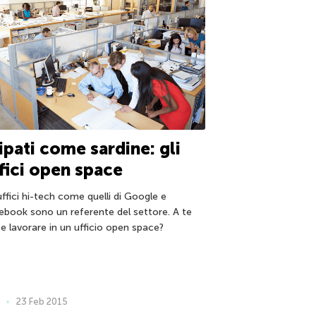
ipati come sardine: gli
fici open space
uffici hi-tech come quelli di Google e
ebook sono un referente del settore. A te
ce lavorare in un ufficio open space?
23 Feb 2015