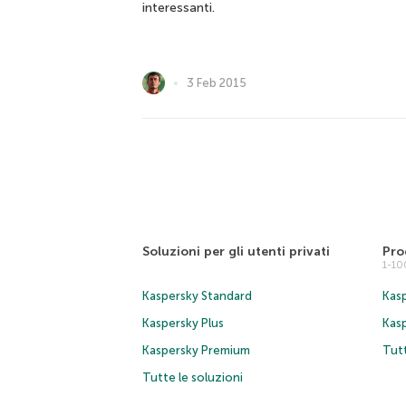
interessanti.
3 Feb 2015
Soluzioni per gli utenti privati
Pro
1-1
Kaspersky Standard
Kasp
Kaspersky Plus
Kas
Kaspersky Premium
Tutt
Tutte le soluzioni