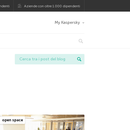
ndenti
Aziende con oltre 1.000 dipendenti
My Kaspersky
open space