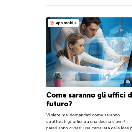
app mobile
Come saranno gli uffici d
futuro?
Vi siete mai domandati come saranno
strutturati gli uffici tra una decina d’anni? I
pareri sono diversi: una carrellata delle idee 