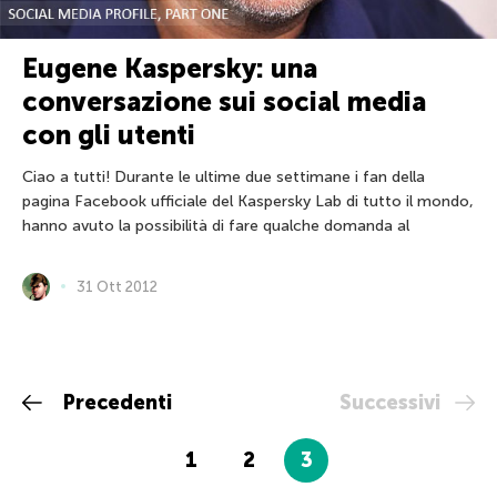
Eugene Kaspersky: una
conversazione sui social media
con gli utenti
Ciao a tutti! Durante le ultime due settimane i fan della
pagina Facebook ufficiale del Kaspersky Lab di tutto il mondo,
hanno avuto la possibilità di fare qualche domanda al
31 Ott 2012
Precedenti
Successivi
1
2
3