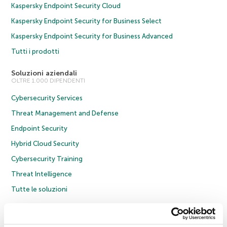
Kaspersky Endpoint Security Cloud
Kaspersky Endpoint Security for Business Select
Kaspersky Endpoint Security for Business Advanced
Tutti i prodotti
Soluzioni aziendali
OLTRE 1.000 DIPENDENTI
Cybersecurity Services
Threat Management and Defense
Endpoint Security
Hybrid Cloud Security
Cybersecurity Training
Threat Intelligence
Tutte le soluzioni
© 2026 AO Kaspersky Lab. Tutti i diritti riservati.
Informativa sulla privacy