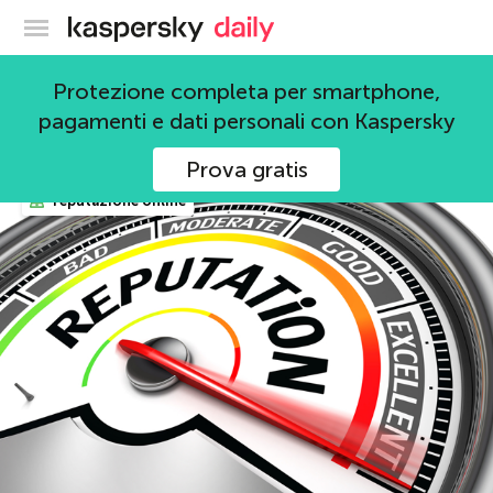
Blog ufficiale di Kaspersky
social media
Protezione completa per smartphone,
pagamenti e dati personali con Kaspersky
46 Articoli
Prova gratis
reputazione online