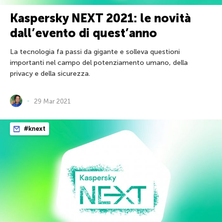
Kaspersky NEXT 2021: le novità
dall’evento di quest’anno
La tecnologia fa passi da gigante e solleva questioni
importanti nel campo del potenziamento umano, della
privacy e della sicurezza.
29 Mar 2021
#knext