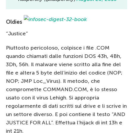
Oldies
“Justice”
Piuttosto pericoloso, colpisce i file .COM
quando chiamati dalle funzioni DOS 43h, 4Bh,
3Dh, 56h. Il malware viene scritto alla fine del
file e altera 5 byte dell’inizio del codice (NOP;
NOP; JMP Loc_Virus). Il metodo, che
compromette COMMAND.COM, è lo stesso
usato con il virus Lehigh. Si appropria
regolarmente di dati scritti sul drive e li scrive in
un settore diverso. E poi contiene il testo “AND
JUSTICE FOR ALL”. Effettua l’hijack di int 13h e
int 21h.