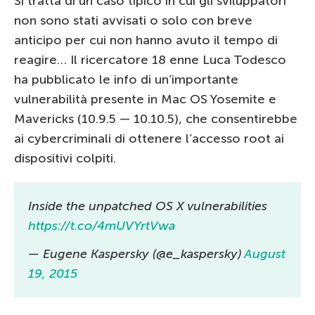
Si tratta di un caso tipico in cui gli sviluppatori
non sono stati avvisati o solo con breve
anticipo per cui non hanno avuto il tempo di
reagire… Il ricercatore 18 enne Luca Todesco
ha pubblicato le info di un’importante
vulnerabilità presente in Mac OS Yosemite e
Mavericks (10.9.5 — 10.10.5), che consentirebbe
ai cybercriminali di ottenere l’accesso root ai
dispositivi colpiti.
Inside the unpatched OS X vulnerabilities
https://t.co/4mUVYrtVwa
— Eugene Kaspersky (@e_kaspersky)
August
19, 2015