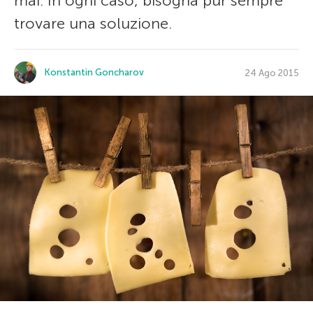
mai. In ogni caso, bisogna pur sempre
trovare una soluzione.
Konstantin Goncharov
24 Ago 2015