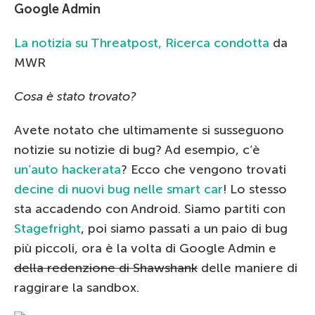
Google Admin
La notizia su Threatpost,
Ricerca condotta
da
MWR
Cosa è stato trovato?
Avete notato che ultimamente si susseguono
notizie su notizie di bug? Ad esempio, c’è
un’auto hackerata
? Ecco che vengono trovati
decine di nuovi bug nelle smart car
! Lo stesso
sta accadendo con Android. Siamo partiti con
Stagefright
, poi siamo passati a un paio di bug
più piccoli, ora è la volta di Google Admin e
della redenzione di Shawshank
delle maniere di
raggirare la sandbox.