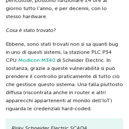
pericolose, possono funzionare 24 ore al
giorno tutto l’anno, e per decenni, con lo
stesso hardware.
Cosa è stato trovato?
Ebbene, sono stati trovati non si sa quanti bug
in uno di questi sistemi, la stazione PLC P34
CPU
Modicon M340
di Scheider Electric. In
sostanza, grazie a queste vulnerabilità si può
prendere il controllo praticamente di tutto ciò
che gestisce questo sistema. Una falla piuttosto
diffusa (riscontrata anche in router e altri
apparecchi appartenenti al mondo dell’IoT)
riguarda le credenziali hard-coded.
Risky Schneider Electric SCADA