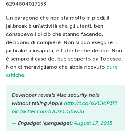
6294804017153
Un paragone che non sta molto in piedi: il
jailbreak è un’attività che gli utenti, ben
consapevoli di ciò che stanno facendo,
decidono di compiere. Non si può eseguire il
jailbrake a insaputa, è l’utente che decide. Non
è sempre il caso del bug scoperto da Todesco.
Non ci meravigliamo che abbia ricevuto
dure
critiche
:
Developer reveals Mac security hole
without telling Apple
http://t.co/siVCVIP3Ff
pic.twitter.com/UUrECGbwJu
— Engadget (@engadget)
August 17, 2015