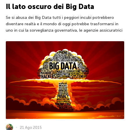
Il lato oscuro dei Big Data
Se si abusa dei Big Data tutti i peggiori incubi potrebbero
diventare realtà e il mondo di oggi potrebbe trasformarsi in
uno in cui la sorveglianza governativa, le agenzie assicuratrici
21 Ago 2015