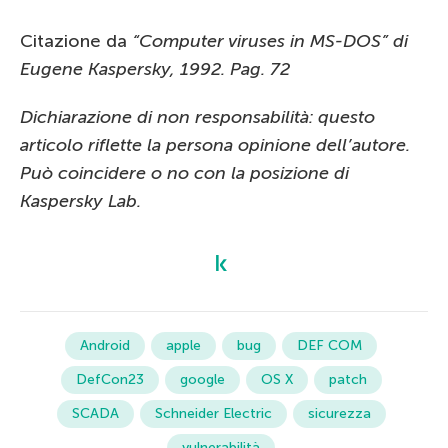
Citazione da
“Computer viruses in MS-DOS
” di
Eugene Kaspersky, 1992. Pag. 72
Dichiarazione di non responsabilità: questo
articolo riflette la persona opinione dell’autore.
Può coincidere o no con la posizione di
Kaspersky Lab.
Android
apple
bug
DEF COM
DefCon23
google
OS X
patch
SCADA
Schneider Electric
sicurezza
vulnerabilità