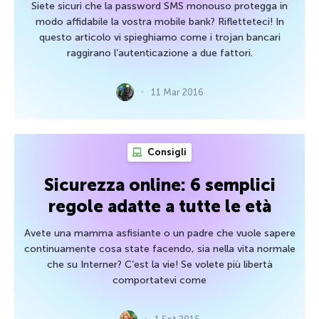
Siete sicuri che la password SMS monouso protegga in
modo affidabile la vostra mobile bank? Rifletteteci! In
questo articolo vi spieghiamo come i trojan bancari
raggirano l’autenticazione a due fattori.
11 Mar 2016
Consigli
Sicurezza online: 6 semplici
regole adatte a tutte le età
Avete una mamma asfisiante o un padre che vuole sapere
continuamente cosa state facendo, sia nella vita normale
che su Interner? C’est la vie! Se volete più libertà
comportatevi come