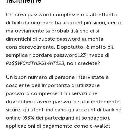
facilmente
Chi crea password complesse ma altrettanto
difficili da ricordare ha account più sicuri, certo,
ma ovviamente la probabilità che ci si
dimentichi di queste password aumenta
considerevolmente. Dopotutto, è molto più
semplice ricordare password123 invece di
Pa$$W0rdTh3G14nT123
, non credete?
Un buon numero di persone intervistate è
cosciente dell’importanza di utilizzare
password complesse: tra i servizi che
dovrebbero avere password sufficientemente
sicure, gli utenti indicano gli account di banking
online (63% dei partecipanti al sondaggio),
applicazioni di pagamemto come e-wallet