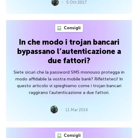
5 Ott 2017
Consigli
In che modo i trojan bancari
bypassano l’autenticazione a
due fattori?
Siete sicuri che la password SMS monouso protegga in
modo affidabile la vostra mobile bank? Rifletteteci! In
questo articolo vi spieghiamo come i trojan bancari
raggirano l’autenticazione a due fattori.
11 Mar 2016
Consigli