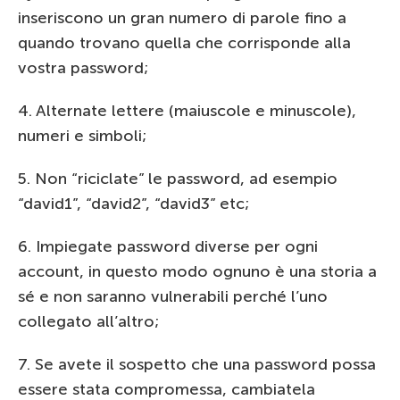
inseriscono un gran numero di parole fino a
quando trovano quella che corrisponde alla
vostra password;
4. Alternate lettere (maiuscole e minuscole),
numeri e simboli;
5. Non “riciclate” le password, ad esempio
“david1”, “david2”, “david3” etc;
6. Impiegate password diverse per ogni
account, in questo modo ognuno è una storia a
sé e non saranno vulnerabili perché l’uno
collegato all’altro;
7. Se avete il sospetto che una password possa
essere stata compromessa, cambiatela