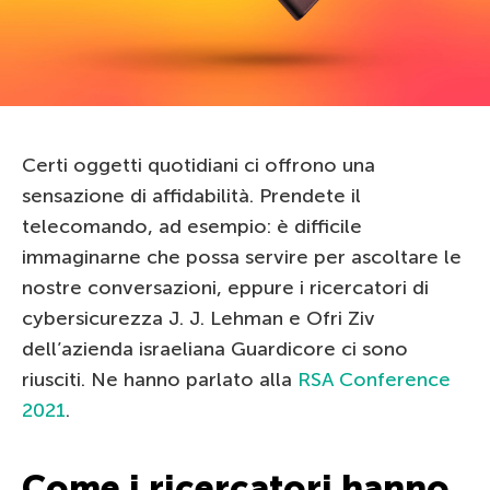
Certi oggetti quotidiani ci offrono una
sensazione di affidabilità. Prendete il
telecomando, ad esempio: è difficile
immaginarne che possa servire per ascoltare le
nostre conversazioni, eppure i ricercatori di
cybersicurezza J. J. Lehman e Ofri Ziv
dell’azienda israeliana Guardicore ci sono
riusciti. Ne hanno parlato alla
RSA Conference
2021
.
Come i ricercatori hanno