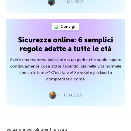
11 Mar 2016
Consigli
Sicurezza online: 6 semplici
regole adatte a tutte le età
Avete una mamma asfisiante o un padre che vuole sapere
continuamente cosa state facendo, sia nella vita normale
che su Interner? C’est la vie! Se volete più libertà
comportatevi come
1 Set 2015
Soluzioni per gli utenti privati