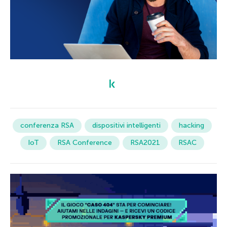
conferenza RSA
dispositivi intelligenti
hacking
IoT
RSA Conference
RSA2021
RSAC