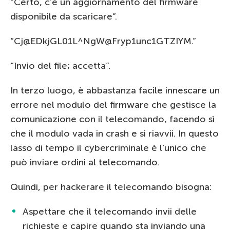
“Certo, c’è un aggiornamento del firmware
disponibile da scaricare”.
“Cj@EDkjGL01L^NgW@Fryp1unc1GTZIYM.”
“Invio del file; accetta”.
In terzo luogo, è abbastanza facile innescare un
errore nel modulo del firmware che gestisce la
comunicazione con il telecomando, facendo sì
che il modulo vada in crash e si riavvii. In questo
lasso di tempo il cybercriminale è l’unico che
può inviare ordini al telecomando.
Quindi, per hackerare il telecomando bisogna:
Aspettare che il telecomando invii delle
richieste e capire quando sta inviando una