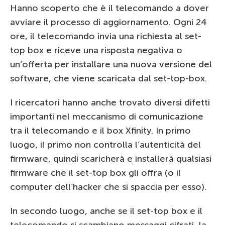
Hanno scoperto che è il telecomando a dover
avviare il processo di aggiornamento. Ogni 24
ore, il telecomando invia una richiesta al set-
top box e riceve una risposta negativa o
un’offerta per installare una nuova versione del
software, che viene scaricata dal set-top-box.
I ricercatori hanno anche trovato diversi difetti
importanti nel meccanismo di comunicazione
tra il telecomando e il box Xfinity. In primo
luogo, il primo non controlla l’autenticità del
firmware, quindi scaricherà e installerà qualsiasi
firmware che il set-top box gli offra (o il
computer dell’hacker che si spaccia per esso).
In secondo luogo, anche se il set-top box e il
telecomando si scambiano messaggi cifrati, la