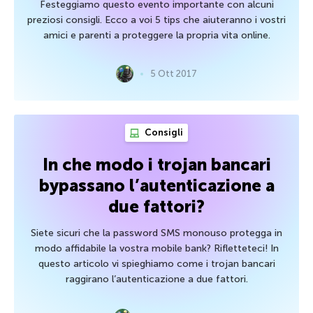
Festeggiamo questo evento importante con alcuni
preziosi consigli. Ecco a voi 5 tips che aiuteranno i vostri
amici e parenti a proteggere la propria vita online.
5 Ott 2017
Consigli
In che modo i trojan bancari
bypassano l’autenticazione a
due fattori?
Siete sicuri che la password SMS monouso protegga in
modo affidabile la vostra mobile bank? Rifletteteci! In
questo articolo vi spieghiamo come i trojan bancari
raggirano l’autenticazione a due fattori.