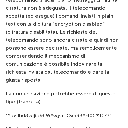
cifratura non è adeguata. Il telecomando
accetta (ed esegue) i comandi inviati in plain
text con la dicitura “encryption disabled”
(cifratura disabilitata). Le richieste del
telecomando sono ancora cifrate e quindi non
possono essere decifrate, ma semplicemente
comprendendo il meccanismo di
comunicazione è possibile indovinare la
richiesta inviata dal telecomando e dare la
giusta risposta.
La comunicazione potrebbe essere di questo
tipo (tradotta):
“YdvJhd8w@a&hW*wy5TOxn3B*El06%D7?”