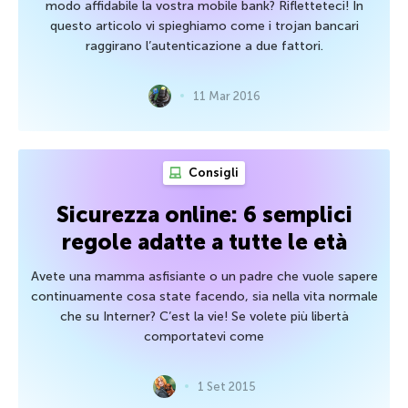
modo affidabile la vostra mobile bank? Rifletteteci! In
questo articolo vi spieghiamo come i trojan bancari
raggirano l’autenticazione a due fattori.
11 Mar 2016
Consigli
Sicurezza online: 6 semplici
regole adatte a tutte le età
Avete una mamma asfisiante o un padre che vuole sapere
continuamente cosa state facendo, sia nella vita normale
che su Interner? C’est la vie! Se volete più libertà
comportatevi come
1 Set 2015