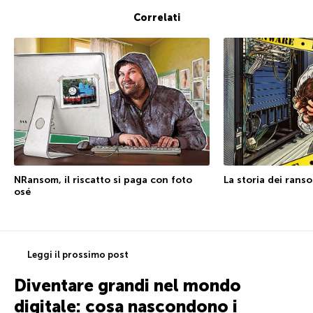
Correlati
NRansom, il riscatto si paga con foto
La storia dei ranso
osé
Leggi il prossimo post
Diventare grandi nel mondo
digitale: cosa nascondono i