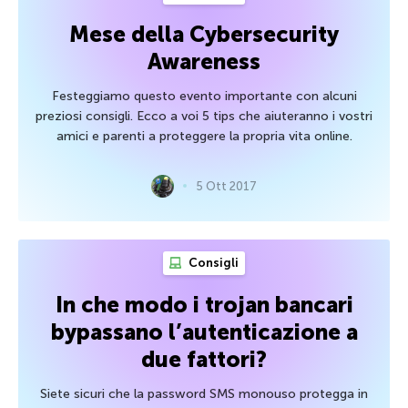
Mese della Cybersecurity
Awareness
Festeggiamo questo evento importante con alcuni
preziosi consigli. Ecco a voi 5 tips che aiuteranno i vostri
amici e parenti a proteggere la propria vita online.
5 Ott 2017
Consigli
In che modo i trojan bancari
bypassano l’autenticazione a
due fattori?
Siete sicuri che la password SMS monouso protegga in